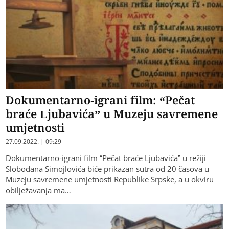
Dokumentarno-igrani film: “Pečat
braće Ljubavića” u Muzeju savremene
umjetnosti
27.09.2022. | 09:29
Dokumentarno-igrani film “Pečat braće Ljubavića” u režiji
Slobodana Simojlovića biće prikazan sutra od 20 časova u
Muzeju savremene umjetnosti Republike Srpske, a u okviru
obilježavanja ma…