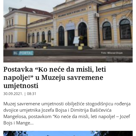
Postavka “Ko neće da misli, leti
napolje!” u Muzeju savremene
umjetnosti
30.09.2021. | 08:31
Muzej savremene umjetnosti obilježiće stogodišnjicu rođenja
dvojice umjetnika Jozefa Bojsa i Dimitrija Bašičevića
Mangelosa, postavkom “Ko neće da misli, leti napolje! – Jozef
Bojs i Mange…