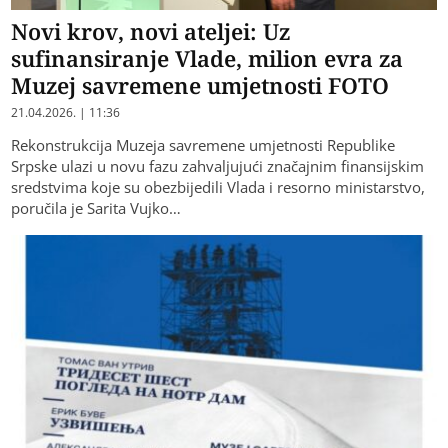
Novi krov, novi ateljei: Uz
sufinansiranje Vlade, milion evra za
Muzej savremene umjetnosti FOTO
21.04.2026. | 11:36
Rekonstrukcija Muzeja savremene umjetnosti Republike
Srpske ulazi u novu fazu zahvaljujući značajnim finansijskim
sredstvima koje su obezbijedili Vlada i resorno ministarstvo,
poručila je Sarita Vujko…