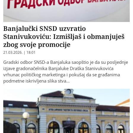
Banjalučki SNSD uzvratio
Stanivukoviću: Izmišljaš i obmanjuješ
zbog svoje promocije
21.03.2026. | 18:01
Gradski odbor SNSD-a Banjaluka saopštio je da su posljednje
izjave gradonačelnika Banjaluke Draška Stanivukovića
vrhunac političkog marketinga i pokušaj da se građanima
podmetne iskrivljena slika stva…