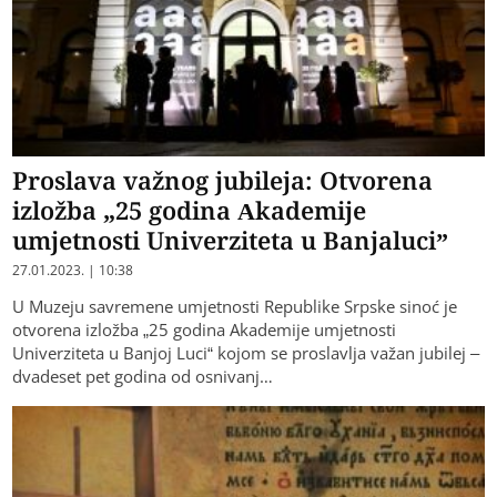
Proslava važnog jubileja: Otvorena
izložba „25 godina Akademije
umjetnosti Univerziteta u Banjaluci”
27.01.2023. | 10:38
U Muzeju savremene umjetnosti Republike Srpske sinoć je
otvorena izložba „25 godina Akademije umjetnosti
Univerziteta u Banjoj Luci“ kojom se proslavlja važan jubilej –
dvadeset pet godina od osnivanj…