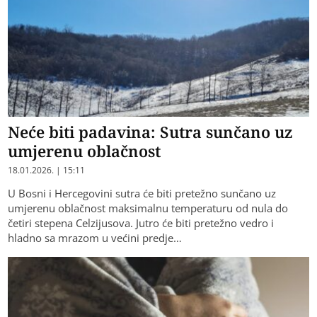
Neće biti padavina: Sutra sunčano uz
umjerenu oblačnost
18.01.2026. | 15:11
U Bosni i Hercegovini sutra će biti pretežno sunčano uz
umjerenu oblačnost maksimalnu temperaturu od nula do
četiri stepena Celzijusova. Jutro će biti pretežno vedro i
hladno sa mrazom u većini predje…