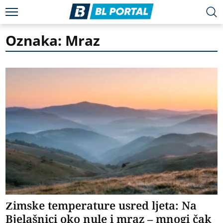
Oznaka: Mraz
Zimske temperature usred ljeta: Na
Bjelašnici oko nule i mraz – mnogi čak