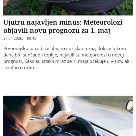
Ujutru najavljen minus: Meteorolozi
objavili novu prognozu za 1. maj
27.04.2026. | 09:48
Prvomajsko jutro biće hladno i uz slab mraz, dok će tokom
dana biti sunčano i toplije, najavili su meteorolozi u novoj
prognozi. Kako su istakli mraz se 1. maja očekuje u višim, ali i
lokalno u nižim …