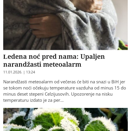
Ledena noć pred nama: Upaljen
narandžasti meteoalarm
11.01.2026. | 13:24
Narandžasti meteoalarm od večeras će biti na snazi u BiH jer
se tokom noći očekuju temperature vazduha od minus 15 do
minus deset stepeni Celzijusovih. Upozorenje na nisku
temperaturu izdato je za per…