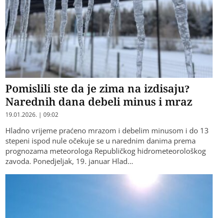
Pomislili ste da je zima na izdisaju?
Narednih dana debeli minus i mraz
19.01.2026. | 09:02
Hladno vrijeme praćeno mrazom i debelim minusom i do 13
stepeni ispod nule očekuje se u narednim danima prema
prognozama meteorologa Republičkog hidrometeorološkog
zavoda. Ponedjeljak, 19. januar Hlad…