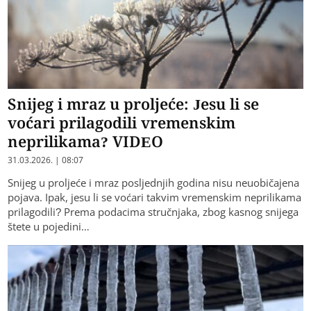
Snijeg i mraz u proljeće: Jesu li se
voćari prilagodili vremenskim
neprilikama? VIDEO
31.03.2026. | 08:07
Snijeg u proljeće i mraz posljednjih godina nisu neuobičajena
pojava. Ipak, jesu li se voćari takvim vremenskim neprilikama
prilagodili? Prema podacima stručnjaka, zbog kasnog snijega
štete u pojedini…