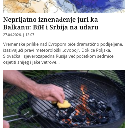
Neprijatno iznenađenje juri ka
Balkanu: BiH i Srbija na udaru
27.04.2026. | 13:07
Vremenske prilike nad Evropom biće dramatično podijeljene,
izazivajući pravi meteorološki „dvoboj“. Dok će Poljska,
Slovačka i sjeverozapadna Rusija već početkom sedmice
osjetiti snijeg i jake vetrove…