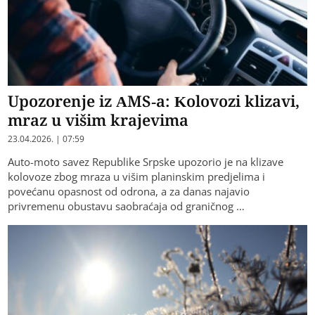
Upozorenje iz AMS-a: Kolovozi klizavi,
mraz u višim krajevima
23.04.2026. | 07:59
Auto-moto savez Republike Srpske upozorio je na klizave
kolovoze zbog mraza u višim planinskim predjelima i
povećanu opasnost od odrona, a za danas najavio
privremenu obustavu saobraćaja od graničnog …