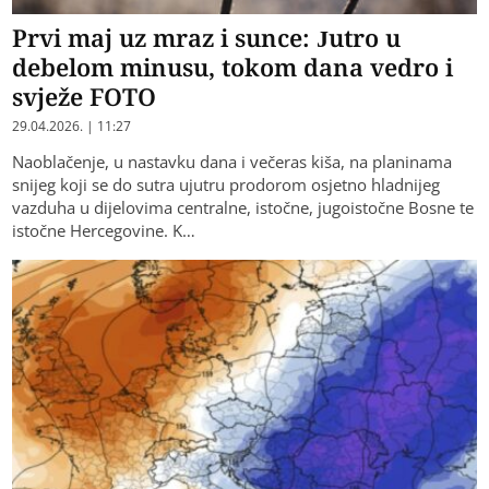
Prvi maj uz mraz i sunce: Jutro u
debelom minusu, tokom dana vedro i
svježe FOTO
29.04.2026. | 11:27
Naoblačenje, u nastavku dana i večeras kiša, na planinama
snijeg koji se do sutra ujutru prodorom osjetno hladnijeg
vazduha u dijelovima centralne, istočne, jugoistočne Bosne te
istočne Hercegovine. K…