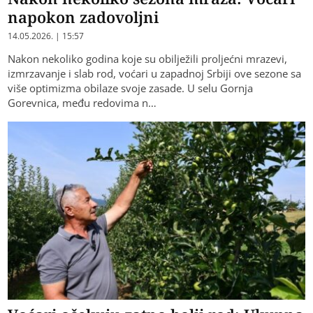
napokon zadovoljni
14.05.2026. | 15:57
Nakon nekoliko godina koje su obilježili proljećni mrazevi,
izmrzavanje i slab rod, voćari u zapadnoj Srbiji ove sezone sa
više optimizma obilaze svoje zasade. U selu Gornja
Gorevnica, među redovima n…