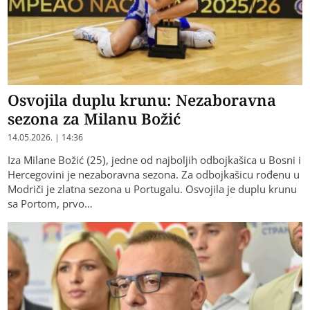
Osvojila duplu krunu: Nezaboravna
sezona za Milanu Božić
14.05.2026. | 14:36
Iza Milane Božić (25), jedne od najboljih odbojkašica u Bosni i
Hercegovini je nezaboravna sezona. Za odbojkašicu rođenu u
Modriči je zlatna sezona u Portugalu. Osvojila je duplu krunu
sa Portom, prvo…