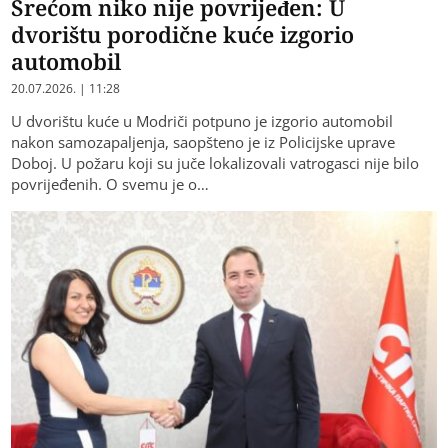
Srećom niko nije povrijeđen: U
dvorištu porodične kuće izgorio
automobil
20.07.2026. | 11:28
U dvorištu kuće u Modriči potpuno je izgorio automobil
nakon samozapaljenja, saopšteno je iz Policijske uprave
Doboj. U požaru koji su juče lokalizovali vatrogasci nije bilo
povrijeđenih. O svemu je o…