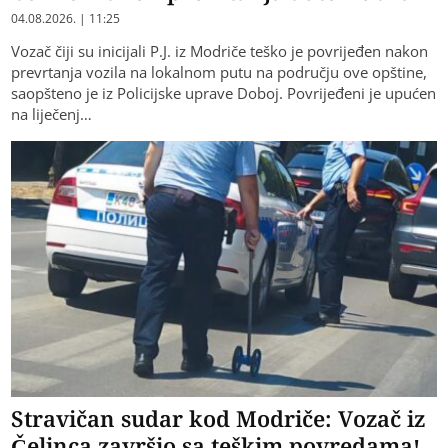
04.08.2026. | 11:25
Vozač čiji su inicijali P.J. iz Modriče teško je povrijeđen nakon
prevrtanja vozila na lokalnom putu na području ove opštine,
saopšteno je iz Policijske uprave Doboj. Povrijeđeni je upućen
na liječenj…
Stravičan sudar kod Modriče: Vozač iz
Čelinca završio sa teškim povredama!