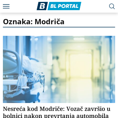
Oznaka: Modriča
Nesreća kod Modriče: Vozač završio u
bolnici nakon prevrtanja automobila