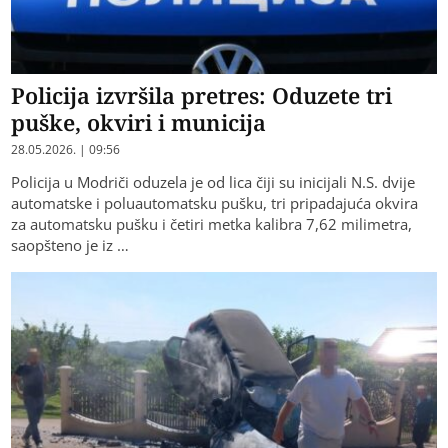
Policija izvršila pretres: Oduzete tri
puške, okviri i municija
28.05.2026. | 09:56
Policija u Modriči oduzela je od lica čiji su inicijali N.S. dvije
automatske i poluautomatsku pušku, tri pripadajuća okvira
za automatsku pušku i četiri metka kalibra 7,62 milimetra,
saopšteno je iz …