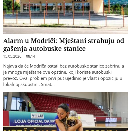
Alarm u Modriči: Mještani strahuju od
gašenja autobuske stanice
15.05.2026. | 08:14
Najava da će Modriča ostati bez autobuske stanice zabrinula
je mnoge mještane ove opštine, koji koriste autobuski
prevoz. Ovaj problem prvi put ujedinio je vlast i opoziciju u
lokalnoj skupštini. Smat…