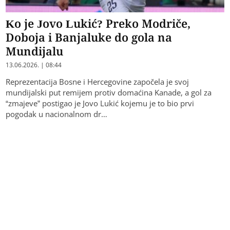
Ko je Jovo Lukić? Preko Modriče,
Doboja i Banjaluke do gola na
Mundijalu
13.06.2026. | 08:44
Reprezentacija Bosne i Hercegovine započela je svoj
mundijalski put remijem protiv domaćina Kanade, a gol za
“zmajeve” postigao je Jovo Lukić kojemu je to bio prvi
pogodak u nacionalnom dr…