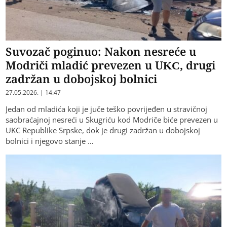
Suvozač poginuo: Nakon nesreće u
Modriči mladić prevezen u UKC, drugi
zadržan u dobojskoj bolnici
27.05.2026. | 14:47
Jedan od mladića koji je juče teško povrijeđen u stravičnoj
saobraćajnoj nesreći u Skugriću kod Modriče biće prevezen u
UKC Republike Srpske, dok je drugi zadržan u dobojskoj
bolnici i njegovo stanje …