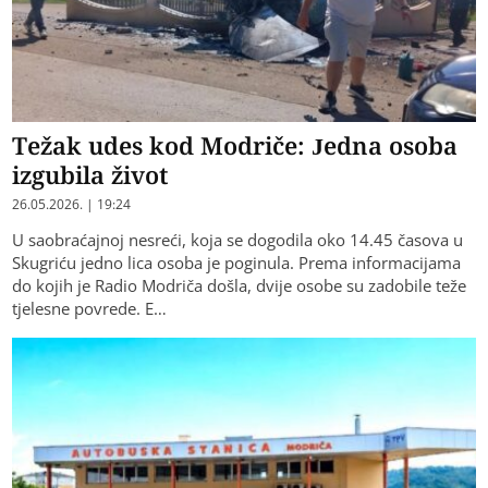
Težak udes kod Modriče: Jedna osoba
izgubila život
26.05.2026. | 19:24
U saobraćajnoj nesreći, koja se dogodila oko 14.45 časova u
Skugriću jedno lica osoba je poginula. Prema informacijama
do kojih je Radio Modriča došla, dvije osobe su zadobile teže
tjelesne povrede. E…