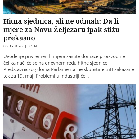
Hitna sjednica, ali ne odmah: Da li
mjere za Novu Željezaru ipak stižu
prekasno
06.05.2026. | 07:34
Uvođenje privremenih mjera zaštite domaće proizvodnje
čelika naći će se na dnevnom redu hitne sjednice
Predstavničkog doma Parlamentarne skupštine BiH zakazane
tek za 19. maj. Problemi u industriji če…