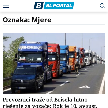
Oznaka: Mjere
Prevoznici traže od Brisela hitno
rješenje za vozače: Rok je 10. avgust,