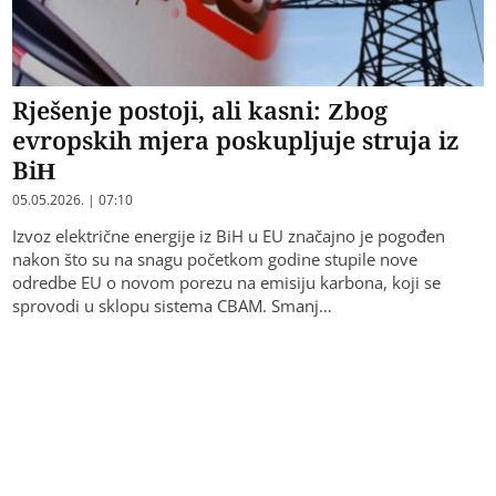
Rješenje postoji, ali kasni: Zbog
evropskih mjera poskupljuje struja iz
BiH
05.05.2026. | 07:10
Izvoz električne energije iz BiH u EU značajno je pogođen
nakon što su na snagu početkom godine stupile nove
odredbe EU o novom porezu na emisiju karbona, koji se
sprovodi u sklopu sistema CBAM. Smanj…