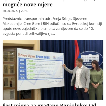
moguće nove mjere
30.06.2026. | 20:49
Predstavnici transportnih udruženja Srbije, Sjeverne
Makedonije, Crne Gore i BiH odlučili su da Evropskoj komisiji
upute novo zajedničko pismo sa zahtjevom da se do 10.
avgusta ponudi prihvatljivo rje…
Šest mjera za građane Banjaluke: Od