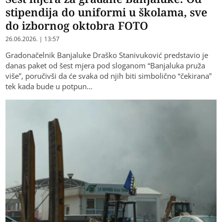
stipendija do uniformi u školama, sve
do izbornog oktobra FOTO
26.06.2026. | 13:57
Gradonačelnik Banjaluke Draško Stanivuković predstavio je
danas paket od šest mjera pod sloganom “Banjaluka pruža
više”, poručivši da će svaka od njih biti simbolično “čekirana”
tek kada bude u potpun…