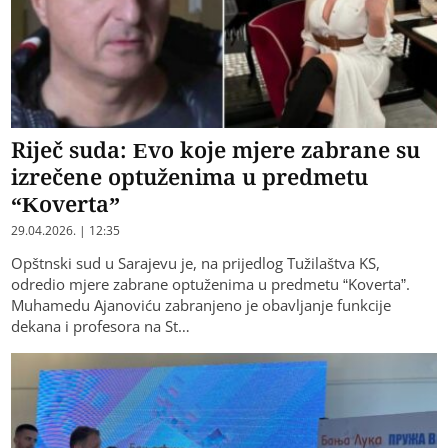
Riječ suda: Evo koje mjere zabrane su
izrečene optuženima u predmetu
“Koverta”
29.04.2026. | 12:35
Opštnski sud u Sarajevu je, na prijedlog Tužilaštva KS,
odredio mjere zabrane optuženima u predmetu “Koverta”.
Muhamedu Ajanoviću zabranjeno je obavljanje funkcije
dekana i profesora na St…