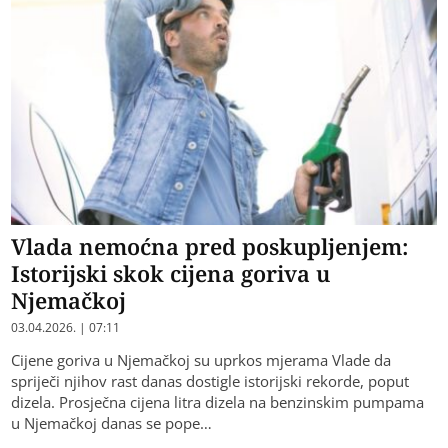
Vlada nemoćna pred poskupljenjem:
Istorijski skok cijena goriva u
Njemačkoj
03.04.2026. | 07:11
Cijene goriva u Njemačkoj su uprkos mjerama Vlade da
spriječi njihov rast danas dostigle istorijski rekorde, poput
dizela. Prosječna cijena litra dizela na benzinskim pumpama
u Njemačkoj danas se pope…