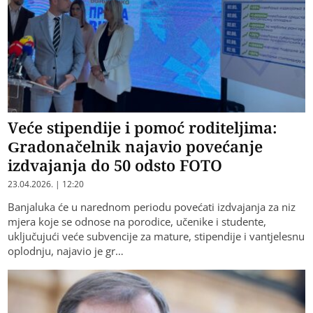
Veće stipendije i pomoć roditeljima:
Gradonačelnik najavio povećanje
izdvajanja do 50 odsto FOTO
23.04.2026. | 12:20
Banjaluka će u narednom periodu povećati izdvajanja za niz
mjera koje se odnose na porodice, učenike i studente,
uključujući veće subvencije za mature, stipendije i vantjelesnu
oplodnju, najavio je gr…