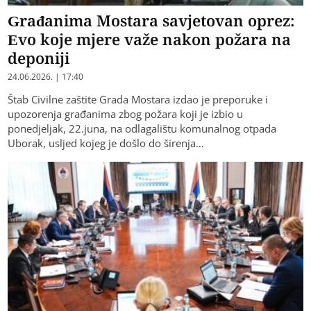
Građanima Mostara savjetovan oprez:
Evo koje mjere važe nakon požara na
deponiji
24.06.2026. | 17:40
Štab Civilne zaštite Grada Mostara izdao je preporuke i
upozorenja građanima zbog požara koji je izbio u
ponedjeljak, 22.juna, na odlagalištu komunalnog otpada
Uborak, usljed kojeg je došlo do širenja…