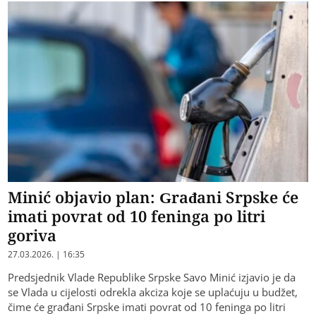
Minić objavio plan: Građani Srpske će
imati povrat od 10 feninga po litri
goriva
27.03.2026. | 16:35
Predsjednik Vlade Republike Srpske Savo Minić izjavio je da
se Vlada u cijelosti odrekla akciza koje se uplaćuju u budžet,
čime će građani Srpske imati povrat od 10 feninga po litri