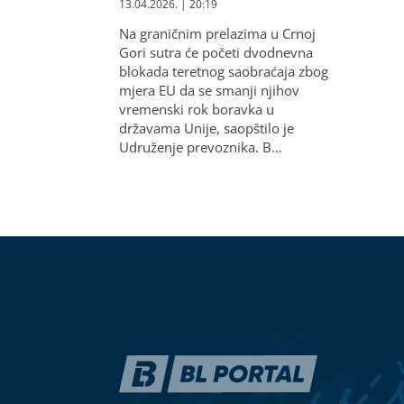
13.04.2026. | 20:19
Na graničnim prelazima u Crnoj
Gori sutra će početi dvodnevna
blokada teretnog saobraćaja zbog
mjera EU da se smanji njihov
vremenski rok boravka u
državama Unije, saopštilo je
Udruženje prevoznika. B…