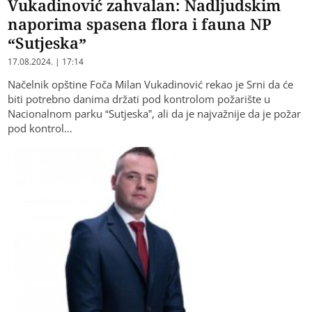
Vukadinović zahvalan: Nadljudskim
naporima spasena flora i fauna NP
“Sutjeska”
17.08.2024. | 17:14
Načelnik opštine Foča Milan Vukadinović rekao je Srni da će
biti potrebno danima držati pod kontrolom požarište u
Nacionalnom parku “Sutjeska”, ali da je najvažnije da je požar
pod kontrol…