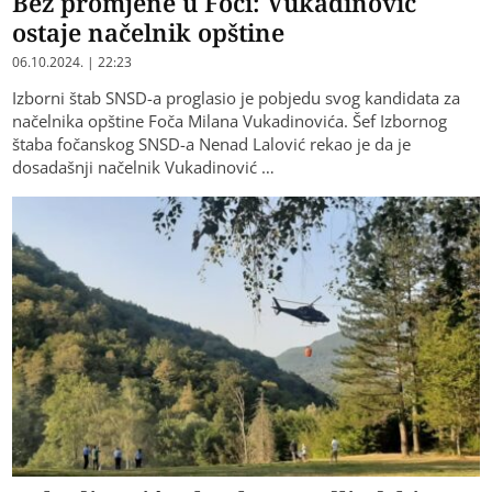
Bez promjene u Foči: Vukadinović
ostaje načelnik opštine
06.10.2024. | 22:23
Izborni štab SNSD-a proglasio je pobjedu svog kandidata za
načelnika opštine Foča Milana Vukadinovića. Šef Izbornog
štaba fočanskog SNSD-a Nenad Lalović rekao je da je
dosadašnji načelnik Vukadinović …