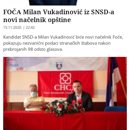
FOČA Milan Vukadinović iz SNSD-a
novi načelnik opštine
15.11.2020. | 22:42
Kandidat SNSD-a Milan Vukadinović biće novi načelnik Foče,
pokazuju nezvanični podaci stranačkih štabova nakon
prebrojanih 98 odsto glasova.