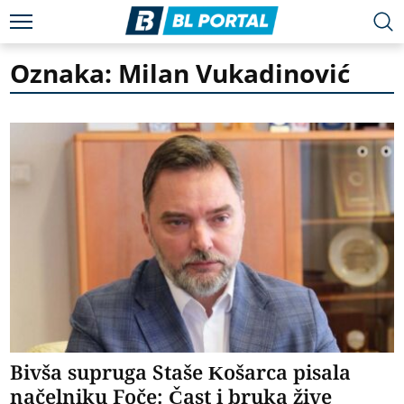
Oznaka: Milan Vukadinović
Bivša supruga Staše Košarca pisala
načelniku Foče: Čast i bruka žive