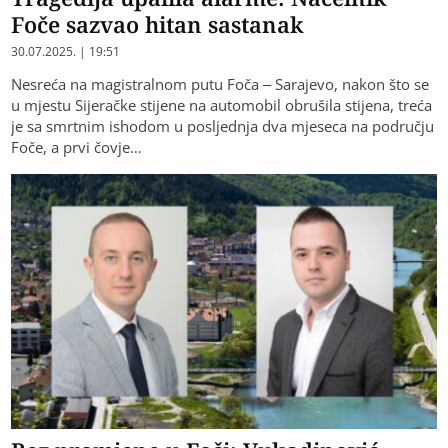
Foče sazvao hitan sastanak
30.07.2025. | 19:51
Nesreća na magistralnom putu Foča – Sarajevo, nakon što se
u mjestu Sijeračke stijene na automobil obrušila stijena, treća
je sa smrtnim ishodom u posljednja dva mjeseca na području
Foče, a prvi čovje…