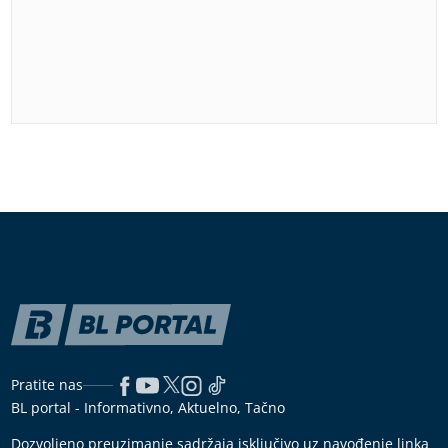
Pratite nas
BL portal - Informativno, Aktuelno, Tačno
Dozvoljeno preuzimanje sadržaja isključivo uz navođenje linka