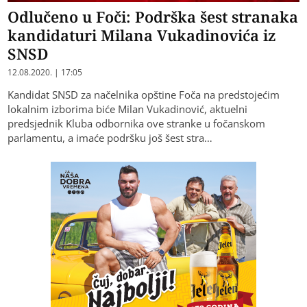
Odlučeno u Foči: Podrška šest stranaka
kandidaturi Milana Vukadinovića iz
SNSD
12.08.2020. | 17:05
Kandidat SNSD za načelnika opštine Foča na predstojećim
lokalnim izborima biće Milan Vukadinović, aktuelni
predsjednik Kluba odbornika ove stranke u fočanskom
parlamentu, a imaće podršku još šest stra…