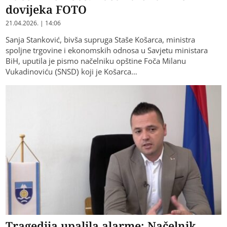
dovijeka FOTO
21.04.2026. | 14:06
Sanja Stanković, bivša supruga Staše Košarca, ​ministra
spoljne trgovine i ekonomskih odnosa u Savjetu ministara
BiH, uputila je pismo načelniku opštine Foča Milanu
Vukadinoviću (SNSD) koji je Košarca…
Tragedija upalila alarme: Načelnik