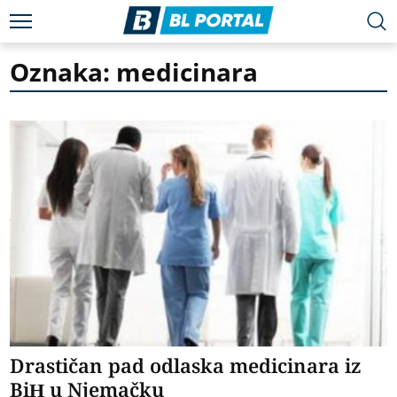
Oznaka: medicinara
Drastičan pad odlaska medicinara iz
BiH u Njemačku