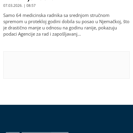
07.03.2026. | 08:57
Samo 64 medicinska radnika sa srednjom stručnom
spremom u protekloj godini dobila su posao u Njemačkoj, što
je drastično manje u odnosu na godinu ranije, pokazuju
podaci Agencije za rad i zapošljavanj…