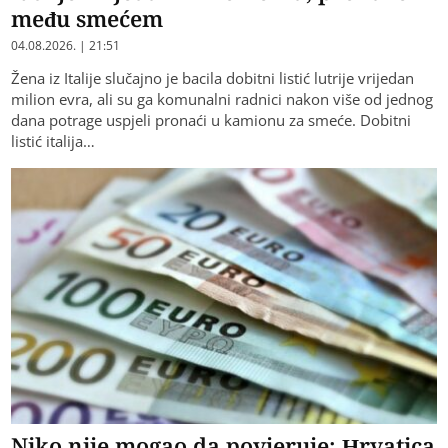
među smećem
04.08.2026. | 21:51
Žena iz Italije slučajno je bacila dobitni listić lutrije vrijedan
milion evra, ali su ga komunalni radnici nakon više od jednog
dana potrage uspjeli pronaći u kamionu za smeće. Dobitni
listić italija…
Niko nije mogao da povjeruje: Hrvatica