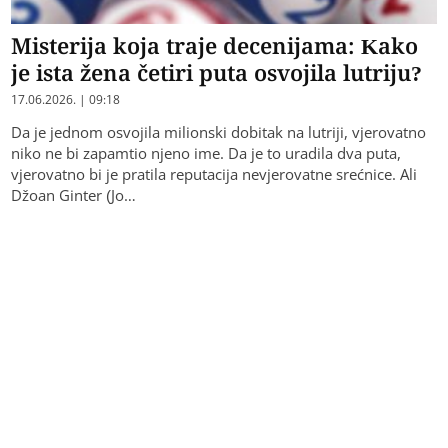
Misterija koja traje decenijama: Kako
je ista žena četiri puta osvojila lutriju?
17.06.2026. | 09:18
Da je jednom osvojila milionski dobitak na lutriji, vjerovatno
niko ne bi zapamtio njeno ime. Da je to uradila dva puta,
vjerovatno bi je pratila reputacija nevjerovatne srećnice. Ali
Džoan Ginter (Jo…