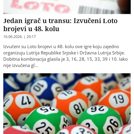
Jedan igrač u transu: Izvučeni Loto
brojevi u 48. kolu
16.06.2026. | 20:17
Izvučeni su Loto brojevi u 48. kolu ove igre koju zajedno
organizuju Lutrija Republike Srpske i Državna Lutrija Srbije.
Dobitna kombinacija glasila je 3, 16, 28, 15, 33, 39 i 10. Iako
nije izvučena gl…