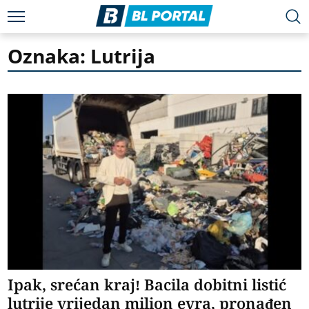
Oznaka: Lutrija
Ipak, srećan kraj! Bacila dobitni listić
lutrije vrijedan milion evra, pronađen