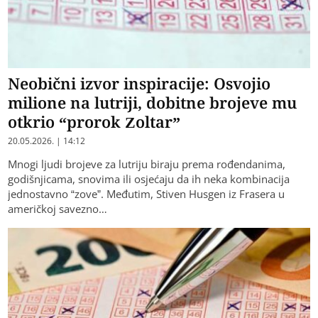
Neobični izvor inspiracije: Osvojio
milione na lutriji, dobitne brojeve mu
otkrio “prorok Zoltar”
20.05.2026. | 14:12
Mnogi ljudi brojeve za lutriju biraju prema rođendanima,
godišnjicama, snovima ili osjećaju da ih neka kombinacija
jednostavno “zove”. Međutim, Stiven Husgen iz Frasera u
američkoj savezno…