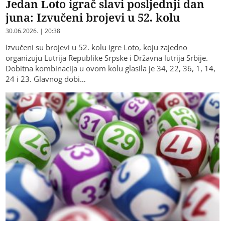
Jedan Loto igrač slavi posljednji dan
juna: Izvučeni brojevi u 52. kolu
30.06.2026. | 20:38
Izvučeni su brojevi u 52. kolu igre Loto, koju zajedno
organizuju Lutrija Republike Srpske i Državna lutrija Srbije.
Dobitna kombinacija u ovom kolu glasila je 34, 22, 36, 1, 14,
24 i 23. Glavnog dobi…