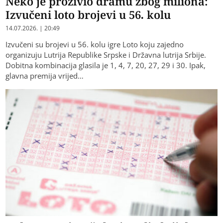
Neko je proživio dramu zbog miliona:
Izvučeni loto brojevi u 56. kolu
14.07.2026. | 20:49
Izvučeni su brojevi u 56. kolu igre Loto koju zajedno
organizuju Lutrija Republike Srpske i Državna lutrija Srbije.
Dobitna kombinacija glasila je 1, 4, 7, 20, 27, 29 i 30. Ipak,
glavna premija vrijed…