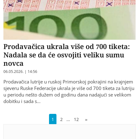
Prodavačica ukrala više od 700 tiketa:
Nadala se da će osvojiti veliku sumu
novca
06.05.2026. | 14:56
Prodavačica lutrije u ruskoj Primorskoj pokrajini na krajnjem
sjeveru Ruske Federacije ukrala je više od 700 tiketa za lutriju
u periodu nešto dužem od godinu dana nadajući se velikom
dobitku i sada s…
…
1
2
12
»