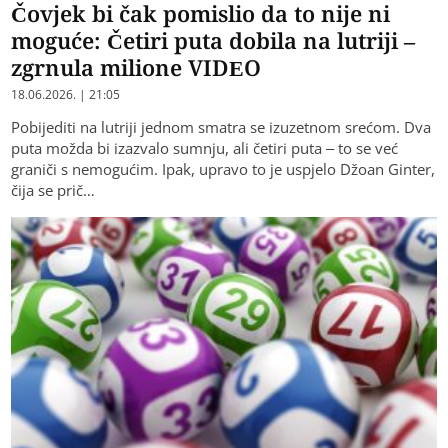
Čovjek bi čak pomislio da to nije ni
moguće: Četiri puta dobila na lutriji –
zgrnula milione VIDEO
18.06.2026. | 21:05
Pobijediti na lutriji jednom smatra se izuzetnom srećom. Dva
puta možda bi izazvalo sumnju, ali četiri puta – to se već
graniči s nemogućim. Ipak, upravo to je uspjelo Džoan Ginter,
čija se prič…