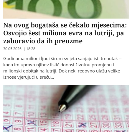
Na ovog bogataša se čekalo mjesecima:
Osvojio šest miliona evra na lutriji, pa
zaboravio da ih preuzme
30.05.2026. | 18:28
Godinama milioni ljudi širom svijeta sanjaju isti trenutak –
kada im upravo njihov listić donosi životnu promjenu i
milionski dobitak na lutriji. Dok neki redovno ulažu velike
iznose vjerujući u sreću…