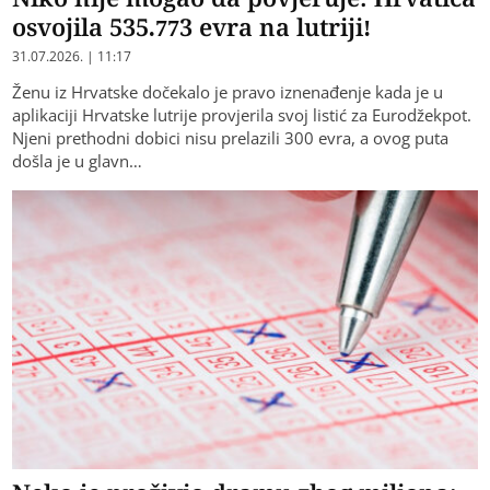
osvojila 535.773 evra na lutriji!
31.07.2026. | 11:17
Ženu iz Hrvatske dočekalo je pravo iznenađenje kada je u
aplikaciji Hrvatske lutrije provjerila svoj listić za Eurodžekpot.
Njeni prethodni dobici nisu prelazili 300 evra, a ovog puta
došla je u glavn…