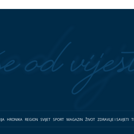
IJA
HRONIKA
REGION
SVIJET
SPORT
MAGAZIN
ŽIVOT
ZDRAVLJE I SAVJETI
T