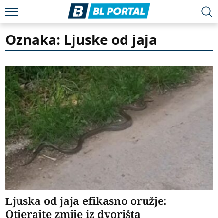
Oznaka: Ljuske od jaja
Ljuska od jaja efikasno oružje:
Otjerajte zmije iz dvorišta