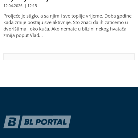
12.04.2026. | 12:15
Proljeće je stiglo, a sa njim i sve toplije vrijeme. Doba godine
kada zmije postaju sve aktivnije. Što znači da ih zatičemo u
dvorištima i oko kuća. Ako nemate u blizini nekog hvatača
zmija poput Vlad…