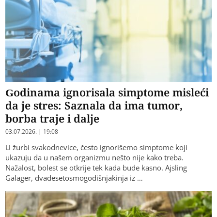
Godinama ignorisala simptome misleći
da je stres: Saznala da ima tumor,
borba traje i dalje
03.07.2026. | 19:08
U žurbi svakodnevice, često ignorišemo simptome koji
ukazuju da u našem organizmu nešto nije kako treba.
Nažalost, bolest se otkrije tek kada bude kasno. Ajsling
Galager, dvadesetosmogodišnjakinja iz …