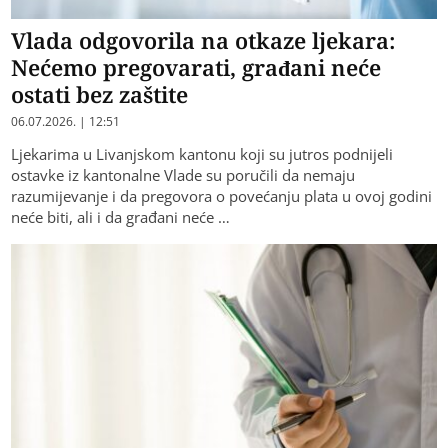
Vlada odgovorila na otkaze ljekara:
Nećemo pregovarati, građani neće
ostati bez zaštite
06.07.2026. | 12:51
Ljekarima u Livanjskom kantonu koji su jutros podnijeli
ostavke iz kantonalne Vlade su poručili da nemaju
razumijevanje i da pregovora o povećanju plata u ovoj godini
neće biti, ali i da građani neće …