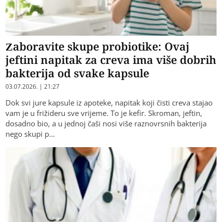
Zaboravite skupe probiotike: Ovaj
jeftini napitak za creva ima više dobrih
bakterija od svake kapsule
03.07.2026. | 21:27
Dok svi jure kapsule iz apoteke, napitak koji čisti creva stajao
vam je u frižideru sve vrijeme. To je kefir. Skroman, jeftin,
dosadno bio, a u jednoj čaši nosi više raznovrsnih bakterija
nego skupi p…