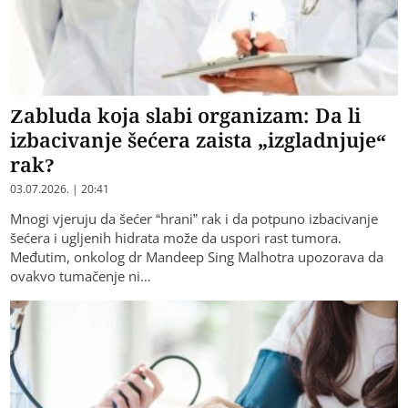
Zabluda koja slabi organizam: Da li
izbacivanje šećera zaista „izgladnjuje“
rak?
03.07.2026. | 20:41
Mnogi vjeruju da šećer “hrani” rak i da potpuno izbacivanje
šećera i ugljenih hidrata može da uspori rast tumora.
Međutim, onkolog dr Mandeep Sing Malhotra upozorava da
ovakvo tumačenje ni…