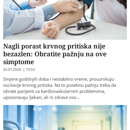
Nagli porast krvnog pritiska nije
bezazlen: Obratite pažnju na ove
simptome
03.07.2026. | 19:53
Smjene godišnjih doba i nestabilno vreme, prouzrokuju
oscilacije krvnog pritiska. Na to posebnu pažnju treba da
obrate pacijenti sa kardiovaskularnim problemima,
upozoravaju ljekari, ali ni zdrave oso…