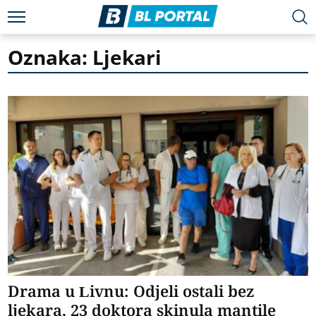
Oznaka: Ljekari
Drama u Livnu: Odjeli ostali bez
ljekara, 23 doktora skinula mantile