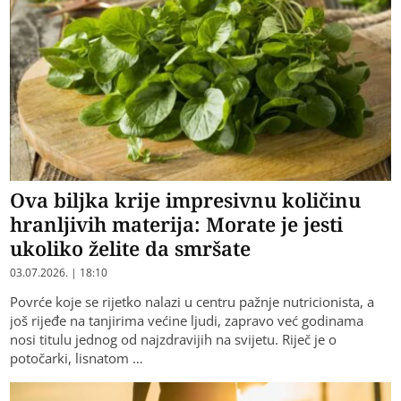
Ova biljka krije impresivnu količinu
hranljivih materija: Morate je jesti
ukoliko želite da smršate
03.07.2026. | 18:10
Povrće koje se rijetko nalazi u centru pažnje nutricionista, a
još rijeđe na tanjirima većine ljudi, zapravo već godinama
nosi titulu jednog od najzdravijih na svijetu. Riječ je o
potočarki, lisnatom …