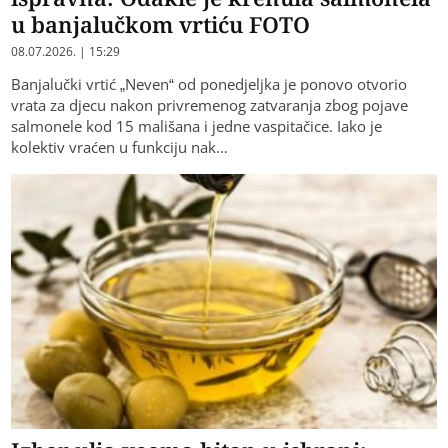
u banjalučkom vrtiću FOTO
08.07.2026. | 15:29
​Banjalučki vrtić „Neven“ od ponedjeljka je ponovo otvorio
vrata za djecu nakon privremenog zatvaranja zbog pojave
salmonele kod 15 mališana i jedne vaspitačice. Iako je
kolektiv vraćen u funkciju nak…