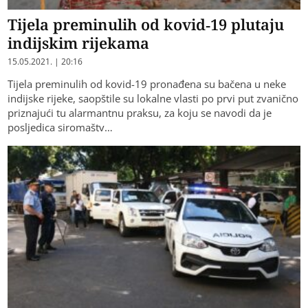
Tijela preminulih od kovid-19 plutaju
indijskim rijekama
15.05.2021. | 20:16
Tijela preminulih od kovid-19 pronađena su bačena u neke
indijske rijeke, saopštile su lokalne vlasti po prvi put zvanično
priznajući tu alarmantnu praksu, za koju se navodi da je
posljedica siromaštv…