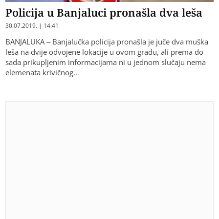
Policija u Banjaluci pronašla dva leša
30.07.2019. | 14:41
BANJALUKA – Banjalučka policija pronašla je juče dva muška
leša na dvije odvojene lokacije u ovom gradu, ali prema do
sada prikupljenim informacijama ni u jednom slučaju nema
elemenata krivičnog…