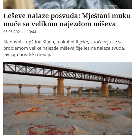
Leševe nalaze posvuda! Mještani muku
muče sa velikom najezdom miševa
06.06.2021. | 13:44
Stanovnici opštine Klana, u okolini Rijeke, suočavaju se sa
problemom velike najezde miševa čije lešine nalaze svuda,
javljaju hrvatski mediji.