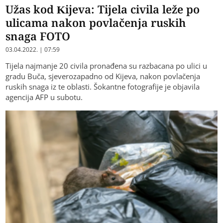
Užas kod Kijeva: Tijela civila leže po
ulicama nakon povlačenja ruskih
snaga FOTO
03.04.2022. | 07:59
Tijela najmanje 20 civila pronađena su razbacana po ulici u
gradu Buča, sjeverozapadno od Kijeva, nakon povlačenja
ruskih snaga iz te oblasti. Šokantne fotografije je objavila
agencija AFP u subotu.