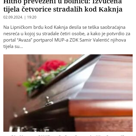
Hitno prevezeni u bolnicu: Izvučena
tijela četvorice stradalih kod Kaknja
02.09.2024. | 19:20
Na Lipničkom brdu kod Kaknja desila se teška saobraćajna
nesreća u kojoj su stradale četiri osobe, a kako je potvrdio za
portal “Avaza” portparol MUP-a ZDK Samir Valentić njihova
tijela su…