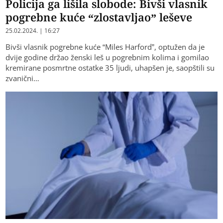
Policija ga lišila slobode: Bivši vlasnik
pogrebne kuće “zlostavljao” leševe
25.02.2024. | 16:27
Bivši vlasnik pogrebne kuće “Miles Harford”, optužen da je
dvije godine držao ženski leš u pogrebnim kolima i gomilao
kremirane posmrtne ostatke 35 ljudi, uhapšen je, saopštili su
zvanični…