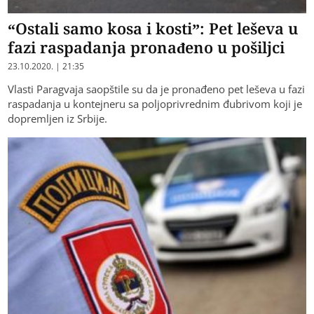
“Ostali samo kosa i kosti”: Pet leševa u
fazi raspadanja pronađeno u pošiljci
23.10.2020. | 21:35
Vlasti Paragvaja saopštile su da je pronađeno pet leševa u fazi
raspadanja u kontejneru sa poljoprivrednim đubrivom koji je
dopremljen iz Srbije.