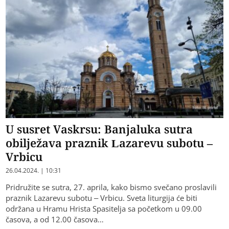
U susret Vaskrsu: Banjaluka sutra
obilježava praznik Lazarevu subotu –
Vrbicu
26.04.2024. | 10:31
Pridružite se sutra, 27. aprila, kako bismo svečano proslavili
praznik Lazarevu subotu – Vrbicu. Sveta liturgija će biti
održana u Hramu Hrista Spasitelja sa početkom u 09.00
časova, a od 12.00 časova…