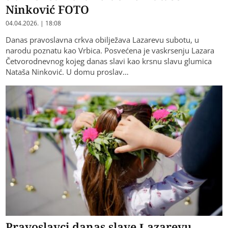
Ninković FOTO
04.04.2026. | 18:08
Danas pravoslavna crkva obilježava Lazarevu subotu, u
narodu poznatu kao Vrbica. Posvećena je vaskrsenju Lazara
Četvorodnevnog kojeg danas slavi kao krsnu slavu glumica
Nataša Ninković. U domu proslav…
Pravoslavci danas slave Lazarevu