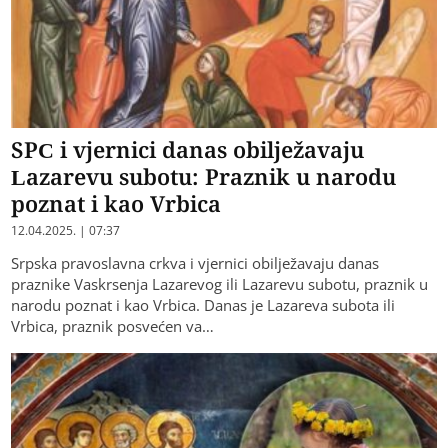
SPC i vjernici danas obilježavaju
Lazarevu subotu: Praznik u narodu
poznat i kao Vrbica
12.04.2025. | 07:37
Srpska pravoslavna crkva i vjernici obilježavaju danas
praznike Vaskrsenja Lazarevog ili Lazarevu subotu, praznik u
narodu poznat i kao Vrbica. Danas je Lazareva subota ili
Vrbica, praznik posvećen va…