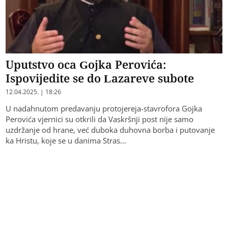
Uputstvo oca Gojka Perovića:
Ispovijedite se do Lazareve subote
12.04.2025. | 18:26
U nadahnutom predavanju protojereja-stavrofora Gojka
Perovića vjernici su otkrili da Vaskršnji post nije samo
uzdržanje od hrane, već duboka duhovna borba i putovanje
ka Hristu, koje se u danima Stras…