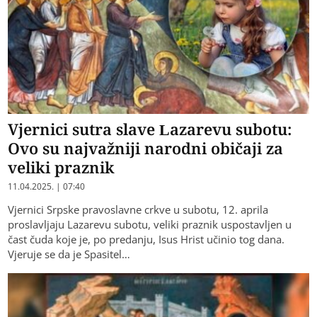
Vjernici sutra slave Lazarevu subotu:
Ovo su najvažniji narodni običaji za
veliki praznik
11.04.2025. | 07:40
Vjernici Srpske pravoslavne crkve u subotu, 12. aprila
proslavljaju Lazarevu subotu, veliki praznik uspostavljen u
čast čuda koje je, po predanju, Isus Hrist učinio tog dana.
Vjeruje se da je Spasitel…