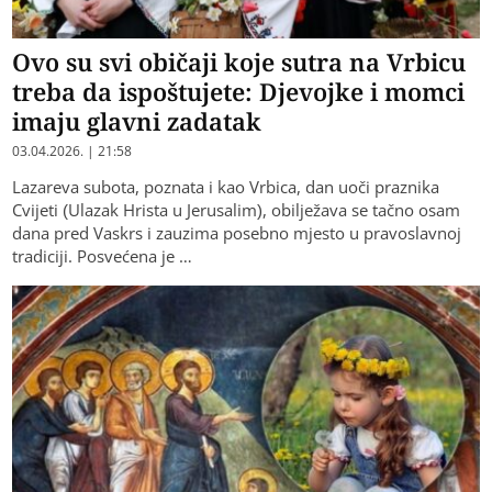
Ovo su svi običaji koje sutra na Vrbicu
treba da ispoštujete: Djevojke i momci
imaju glavni zadatak
03.04.2026. | 21:58
Lazareva subota, poznata i kao Vrbica, dan uoči praznika
Cvijeti (Ulazak Hrista u Jerusalim), obilježava se tačno osam
dana pred Vaskrs i zauzima posebno mjesto u pravoslavnoj
tradiciji. Posvećena je …