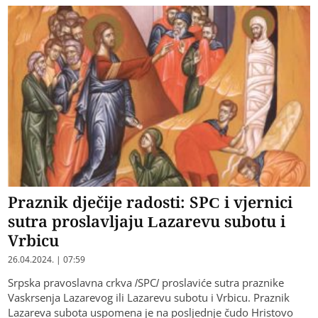
Praznik dječije radosti: SPC i vjernici
sutra proslavljaju Lazarevu subotu i
Vrbicu
26.04.2024. | 07:59
Srpska pravoslavna crkva /SPC/ proslaviće sutra praznike
Vaskrsenja Lazarevog ili Lazarevu subotu i Vrbicu. Praznik
Lazareva subota uspomena je na posljednje čudo Hristovo