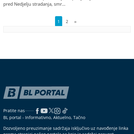
pred Nedjelju stradanja, smr…
1
2
»
Pratite nas
BL portal - Informativno, Aktuelno, Tačno
Dozvoljeno preuzimanje sadržaja isključivo uz navođenje linka