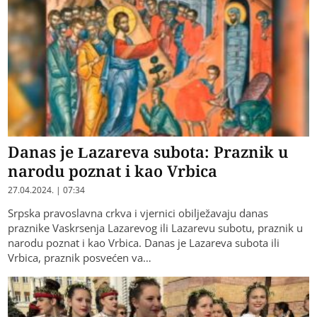
Danas je Lazareva subota: Praznik u
narodu poznat i kao Vrbica
27.04.2024. | 07:34
Srpska pravoslavna crkva i vjernici obilježavaju danas
praznike Vaskrsenja Lazarevog ili Lazarevu subotu, praznik u
narodu poznat i kao Vrbica. Danas je Lazareva subota ili
Vrbica, praznik posvećen va…