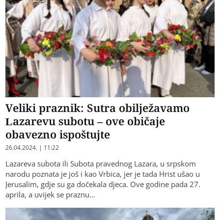
Veliki praznik: Sutra obilježavamo
Lazarevu subotu – ove običaje
obavezno ispoštujte
26.04.2024. | 11:22
Lazareva subota ili Subota pravednog Lazara, u srpskom
narodu poznata je još i kao Vrbica, jer je tada Hrist ušao u
Jerusalim, gdje su ga dočekala djeca. Ove godine pada 27.
aprila, a uvijek se praznu…