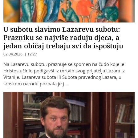
U subotu slavimo Lazarevu subotu:
Prazniku se najviše raduju djeca, a
jedan običaj trebaju svi da ispoštuju
02.04.2026. | 12:27
Na Lazarevu subotu, praznuje se spomen na čudo koje je
Hristos učinio podigavši iz mrtvih svog prijatelja Lazara iz
Vitanije. Lazareva subota ili Subota pravednog Lazara, u
srpskom narodu poznata je j…