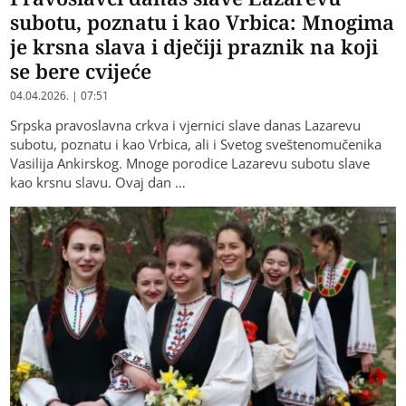
subotu, poznatu i kao Vrbica: Mnogima
je krsna slava i dječiji praznik na koji
se bere cvijeće
04.04.2026. | 07:51
Srpska pravoslavna crkva i vjernici slave danas Lazarevu
subotu, poznatu i kao Vrbica, ali i Svetog sveštenomučenika
Vasilija Ankirskog. Mnoge porodice Lazarevu subotu slave
kao krsnu slavu. Ovaj dan …