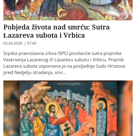
Pobjeda života nad smrću: Sutra
Lazareva subota i Vrbica
03.04.2026. | 07:45
Srpska pravoslavna crkva /SPC/ proslaviće sutra praznike
Vaskrsenja Lazarevog ili Lazarevu subotu i Vrbicu. Praznik
Lazareva subota uspomena je na posljednje čudo Hristovo
pred Nedjelju stradanja, smr…