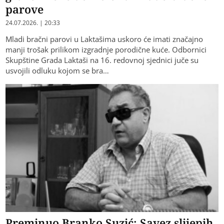
parove
24.07.2026. | 20:33
Mladi bračni parovi u Laktašima uskoro će imati značajno
manji trošak prilikom izgradnje porodične kuće. Odbornici
Skupštine Grada Laktaši na 16. redovnoj sjednici juče su
usvojili odluku kojom se bra…
Preminuo Branko Suzić: Savez slijepih