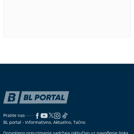
Pratite nas
BL portal - Informativno, Aktuelno, Tačno
Dozvoljeno preuzimanje sadržaja isključivo uz navođenje linka