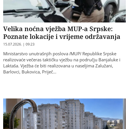
Velika noćna vježba MUP-a Srpske:
Poznate lokacije i vrijeme održavanja
15.07.2026. | 09:23
Ministarstvo unutrašnjih poslova /MUP/ Republike Srpske
realizovaće večeras taktičku vježbu na području Banjaluke i
Laktaša. Vježba će biti realizovana u naseljima Zalužani,
Barlovci, Bukovica, Priječ…