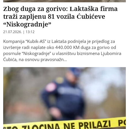
Zbog duga za gorivo: Laktaška firma
traži zapljenu 81 vozila Ćubićeve
“Niskogradnje”
21.07.2026. | 13:12
Kompanija “Kubik-AS” iz Laktaša podnijela je prijedlog za
izvršenje radi naplate oko 440.000 KM duga za gorivo od
posrnule “Niskogradnje” u vlasništvu biznismena Ljubomira
Ćubića, na osnovu pravosnažn…