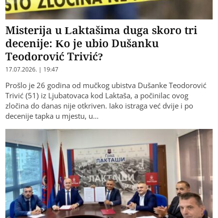
Misterija u Laktašima duga skoro tri
decenije: Ko je ubio Dušanku
Teodorović Trivić?
17.07.2026. | 19:47
Prošlo je 26 godina od mučkog ubistva Dušanke Teodorović
Trivić (51) iz Ljubatovaca kod Laktaša, a počinilac ovog
zločina do danas nije otkriven. Iako istraga već dvije i po
decenije tapka u mjestu, u…