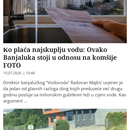
Ko plaća najskuplju vodu: Ovako
Banjaluka stoji u odnosu na komšije
FOTO
10.07.2026. | 10:48
Direktor banjalučkog “Vodovoda” Radovan Majkić uvjeren je
da jedan od glavnih razloga zbog kojih preduzeće već drugu
godinu posluje sa milionskim gubitkom leži u cijeni vode. Kao
argument …