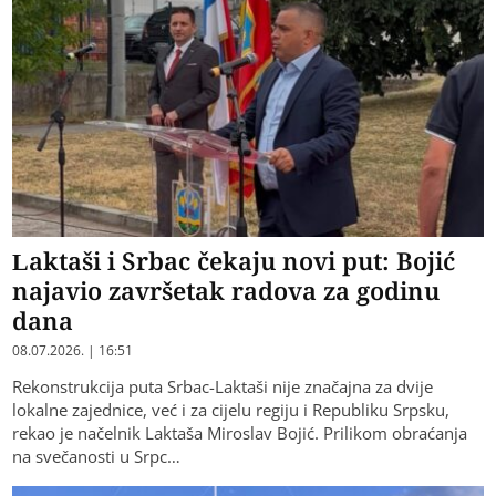
Laktaši i Srbac čekaju novi put: Bojić
najavio završetak radova za godinu
dana
08.07.2026. | 16:51
Rekonstrukcija puta Srbac-Laktaši nije značajna za dvije
lokalne zajednice, već i za cijelu regiju i Republiku Srpsku,
rekao je načelnik Laktaša Miroslav Bojić. Prilikom obraćanja
na svečanosti u Srpc…