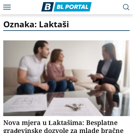
Oznaka: Laktaši
Nova mjera u Laktašima: Besplatne
građevinske dozvole za mlade bračne