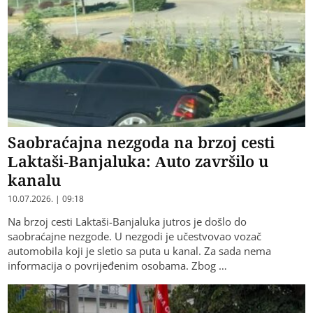
Saobraćajna nezgoda na brzoj cesti
Laktaši-Banjaluka: Auto završilo u
kanalu
10.07.2026. | 09:18
Na brzoj cesti Laktaši-Banjaluka jutros je došlo do
saobraćajne nezgode. U nezgodi je učestvovao vozač
automobila koji je sletio sa puta u kanal. Za sada nema
informacija o povrijeđenim osobama. Zbog …