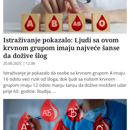
Istraživanje pokazalo: Ljudi sa ovom
krvnom grupom imaju najveće šanse
da dožive šlog
20.08.2025. | 12:38
Istraživanje je pokazalo da osobe sa krvnom grupom A imaju
16 odsto veći rizik od šloga, dok ljudi sa nultom krvnom
grupom imaju 12 odsto manju šansu da dožive moždani udar
prije 60. godine. Studija, …