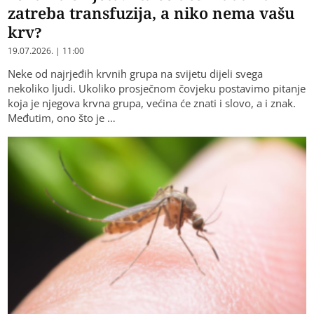
zatreba transfuzija, a niko nema vašu
krv?
19.07.2026. | 11:00
Neke od najrjeđih krvnih grupa na svijetu dijeli svega
nekoliko ljudi. Ukoliko prosječnom čovjeku postavimo pitanje
koja je njegova krvna grupa, većina će znati i slovo, a i znak.
Međutim, ono što je …