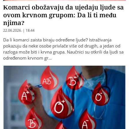
Komarci obožavaju da ujedaju ljude sa
ovom krvnom grupom: Da li ti među
njima?
22.06.2026. | 18:44
Da li komarci zaista biraju određene ljude? Istraživanja
pokazuju da neke osobe privlače više od drugih, a jedan od
razloga može biti i krvna grupa. Naučnici su otkrili da ljudi sa
određenom krvnom gr…