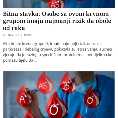
Bitna stavka: Osobe sa ovom krvnom
grupom imaju najmanji rizik da obole
od raka
23.10.2025. | 16:06
Ako imate krvnu grupu 0, imate najmanji rizik od raka
pankreasa i debelog crijeva, pokazala su istraživanja. aučnici
vjeruju da je razlog u specifičnim proteinima i antitijelima koji
pomažu tijelu da …