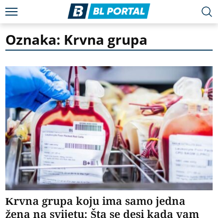
Oznaka: Krvna grupa
Krvna grupa koju ima samo jedna
žena na svijetu: Šta se desi kada vam