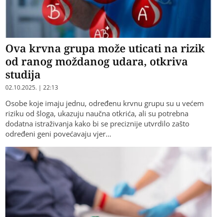
Ova krvna grupa može uticati na rizik
od ranog moždanog udara, otkriva
studija
02.10.2025. | 22:13
Osobe koje imaju jednu, određenu krvnu grupu su u većem
riziku od šloga, ukazuju naučna otkrića, ali su potrebna
dodatna istraživanja kako bi se preciznije utvrdilo zašto
određeni geni povećavaju vjer…