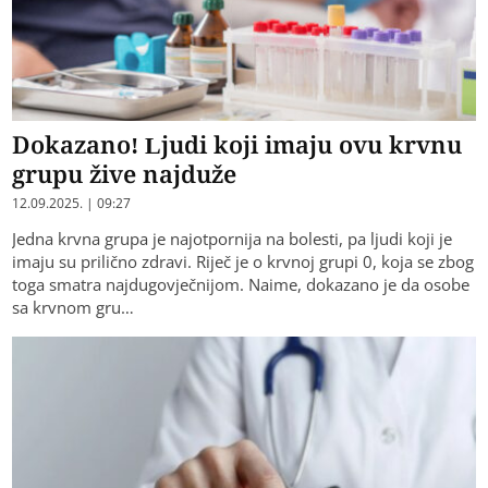
Dokazano! Ljudi koji imaju ovu krvnu
grupu žive najduže
12.09.2025. | 09:27
Jedna krvna grupa je najotpornija na bolesti, pa ljudi koji je
imaju su prilično zdravi. Riječ je o krvnoj grupi 0, koja se zbog
toga smatra najdugovječnijom. Naime, dokazano je da osobe
sa krvnom gru…