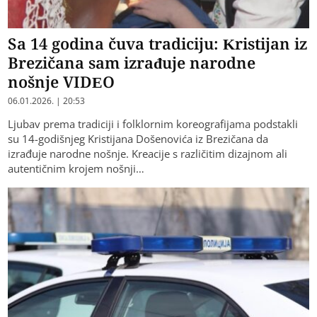
Sa 14 godina čuva tradiciju: Kristijan iz
Brezičana sam izrađuje narodne
nošnje VIDEO
06.01.2026. | 20:53
Ljubav prema tradiciji i folklornim koreografijama podstakli
su 14-godišnjeg Kristijana Došenovića iz Brezičana da
izrađuje narodne nošnje. Kreacije s različitim dizajnom ali
autentičnim krojem nošnji…