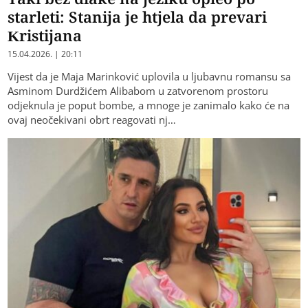
starleti: Stanija je htjela da prevari
Kristijana
15.04.2026. | 20:11
Vijest da je Maja Marinković uplovila u ljubavnu romansu sa
Asminom Durdžićem Alibabom u zatvorenom prostoru
odjeknula je poput bombe, a mnoge je zanimalo kako će na
ovaj neočekivani obrt reagovati nj…