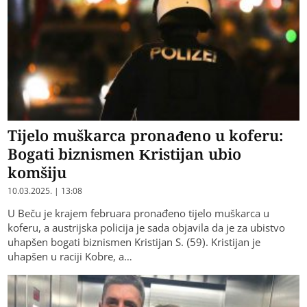
Tijelo muškarca pronađeno u koferu:
Bogati biznismen Kristijan ubio
komšiju
10.03.2025. | 13:08
U Beču je krajem februara pronađeno tijelo muškarca u
koferu, a austrijska policija je sada objavila da je za ubistvo
uhapšen bogati biznismen Kristijan S. (59). Kristijan je
uhapšen u raciji Kobre, a…