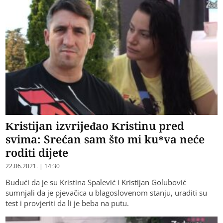
Kristijan izvrijeđao Kristinu pred
svima: Srećan sam što mi ku*va neće
roditi dijete
22.06.2021. | 14:30
Budući da je su Kristina Spalević i Kristijan Golubović
sumnjali da je pjevačica u blagoslovenom stanju, uraditi su
test i provjeriti da li je beba na putu.