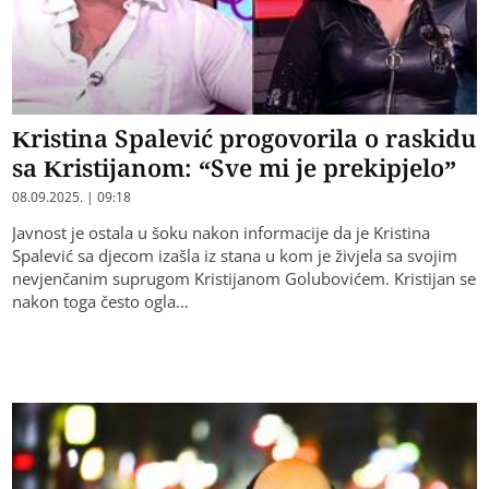
Kristina Spalević progovorila o raskidu
sa Kristijanom: “Sve mi je prekipjelo”
08.09.2025. | 09:18
Javnost je ostala u šoku nakon informacije da je Kristina
Spalević sa djecom izašla iz stana u kom je živjela sa svojim
nevjenčanim suprugom Kristijanom Golubovićem. Kristijan se
nakon toga često ogla…