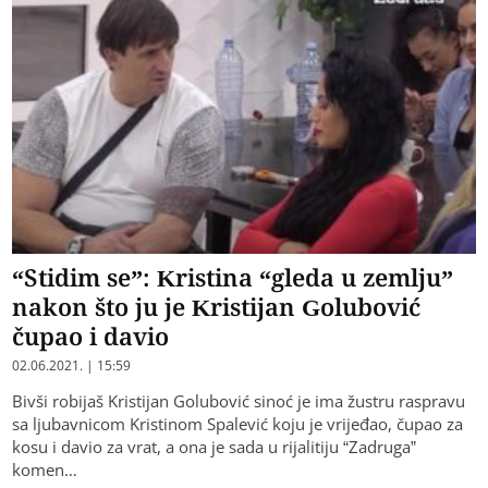
“Stidim se”: Kristina “gleda u zemlju”
nakon što ju je Kristijan Golubović
čupao i davio
02.06.2021. | 15:59
Bivši robijaš Kristijan Golubović sinoć je ima žustru raspravu
sa ljubavnicom Kristinom Spalević koju je vrijeđao, čupao za
kosu i davio za vrat, a ona je sada u rijalitiju “Zadruga”
komen…