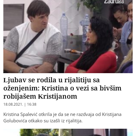
Ljubav se rodila u rijalitiju sa
oženjenim: Kristina o vezi sa bivšim
robijašem Kristijanom
18.08.2021. | 16:38
Kristina Spalević otkrila je da se ne razdvaja od Kristijana
Golubovića otkako su izašli iz rijalitija.