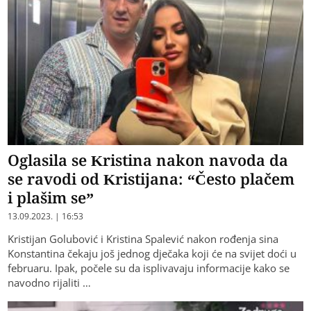
Oglasila se Kristina nakon navoda da
se ravodi od Kristijana: “Često plačem
i plašim se”
13.09.2023. | 16:53
Kristijan Golubović i Kristina Spalević nakon rođenja sina
Konstantina čekaju još jednog dječaka koji će na svijet doći u
februaru. Ipak, počele su da isplivavaju informacije kako se
navodno rijaliti …