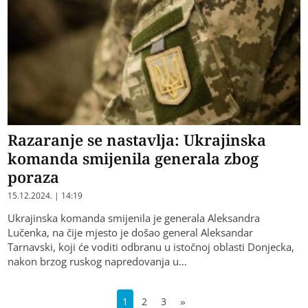
Razaranje se nastavlja: Ukrajinska
komanda smijenila generala zbog
poraza
15.12.2024. | 14:19
Ukrajinska komanda smijenila je generala Aleksandra
Lučenka, na čije mjesto je došao general Aleksandar
Tarnavski, koji će voditi odbranu u istočnoj oblasti Donjecka,
nakon brzog ruskog napredovanja u…
1
2
3
»