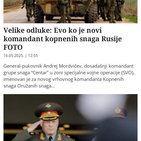
Velike odluke: Еvo ko je novi
komandant kopnenih snaga Rusije
FOTO
16.05.2025. | 12:55
General-pukovnik Andrej Mordvičev, dosadašnji komandant
grupe snaga “Centar” u zoni specijalne vojne operacije (SVO),
imenovan je za novog vrhovnog komandanta Kopnenih
snaga Oružanih snaga…