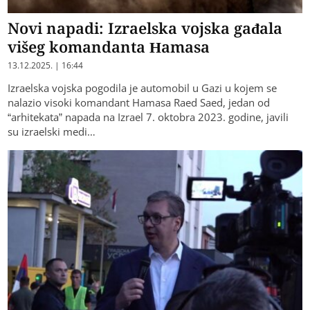
Novi napadi: Izraelska vojska gađala
višeg komandanta Hamasa
13.12.2025. | 16:44
Izraelska vojska pogodila je automobil u Gazi u kojem se
nalazio visoki komandant Hamasa Raed Saed, jedan od
“arhitekata” napada na Izrael 7. oktobra 2023. godine, javili
su izraelski medi…