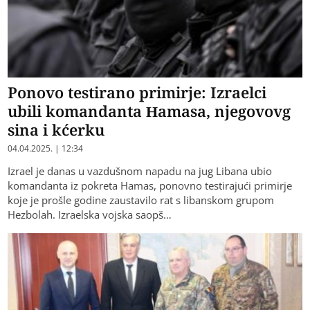
Ponovo testirano primirje: Izraelci
ubili komandanta Hamasa, njegovovg
sina i kćerku
04.04.2025. | 12:34
Izrael je danas u vazdušnom napadu na jug Libana ubio
komandanta iz pokreta Hamas, ponovno testirajući primirje
koje je prošle godine zaustavilo rat s libanskom grupom
Hezbolah. Izraelska vojska saopš…