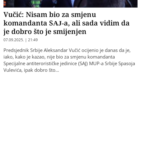
Vučić: Nisam bio za smjenu
komandanta SAJ-a, ali sada vidim da
je dobro što je smijenjen
07.09.2025. | 21:49
Predsjednik Srbije Aleksandar Vučić ocijenio je danas da je,
iako, kako je kazao, nije bio za smjenu komandanta
Specijalne antiterorističke jedinice (SAJ) MUP-a Srbije Spasoja
Vulevića, ipak dobro što…