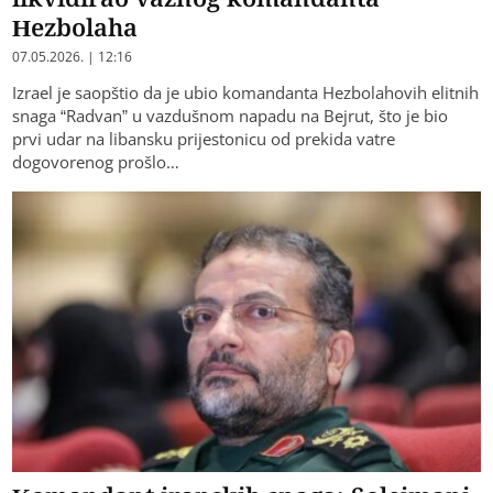
Hezbolaha
07.05.2026. | 12:16
Izrael je saopštio da je ubio komandanta Hezbolahovih elitnih
snaga “Radvan” u vazdušnom napadu na Bejrut, što je bio
prvi udar na libansku prijestonicu od prekida vatre
dogovorenog prošlo…