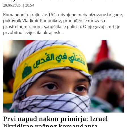
29.06.2026. | 20:54
Komandant ukrajinske 154. odvojene mehanizovane brigade,
pukovnik Vladimir Kononikov, pronađen je mrtav sa
prostrelnom ranom, saopštila je policija. O njegovoj smrti je
prvobitno izvijestila ukrajinsk…
Prvi napad nakon primirja: Izrael
likvidirao važnog komandanta