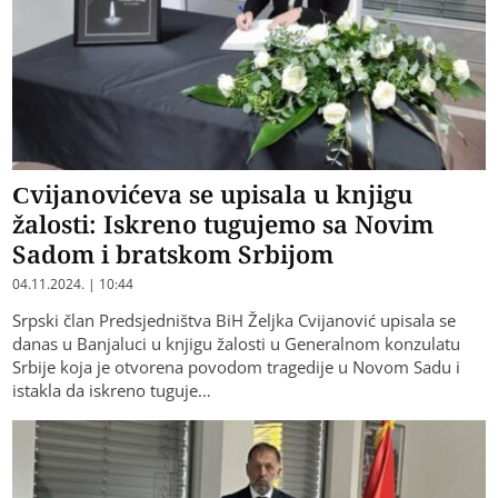
Cvijanovićeva se upisala u knjigu
žalosti: Iskreno tugujemo sa Novim
Sadom i bratskom Srbijom
04.11.2024. | 10:44
Srpski član Predsjedništva BiH Željka Cvijanović upisala se
danas u Banjaluci u knjigu žalosti u Generalnom konzulatu
Srbije koja je otvorena povodom tragedije u Novom Sadu i
istakla da iskreno tuguje…