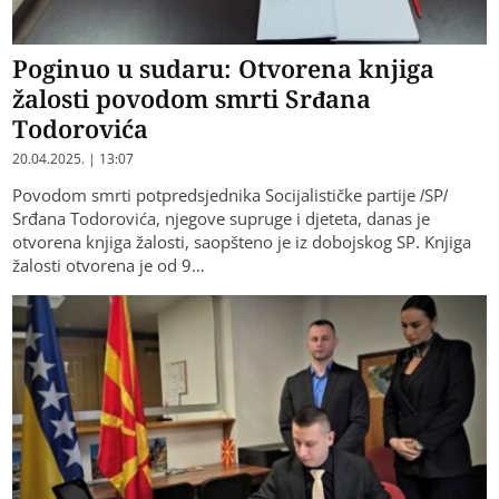
Poginuo u sudaru: Otvorena knjiga
žalosti povodom smrti Srđana
Todorovića
20.04.2025. | 13:07
Povodom smrti potpredsjednika Socijalističke partije /SP/
Srđana Todorovića, njegove supruge i djeteta, danas je
otvorena knjiga žalosti, saopšteno je iz dobojskog SP. Knjiga
žalosti otvorena je od 9…