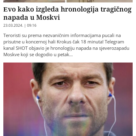
Evo kako izgleda hronologija tragičnog
napada u Moskvi
23.03.2024. | 09:16
Teroristi su prema nezvaničnim informacijama pucali na
prisutne u koncernoj hali Krokus čak 18 minuta! Telegram
kanal SHOT objavio je hronologiju napada na sjeverozapadu
Moskve koji se dogodio u petak…