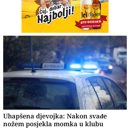
Uhapšena djevojka: Nakon svađe
nožem posjekla momka u klubu