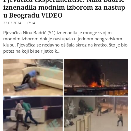
iznenadila modnim izborom za nastup
u Beogradu VIDEO
23.03.2024. | 17:14
Pjevačica Nina Badrić (51) iznenadila je mnoge svojim
modnim izborom dok je nastupala u jednom beogradskom
klubu. Pjevačica se nedavno ošišala skroz na kratko, što je bio
potez na koji bi se rijetko k…