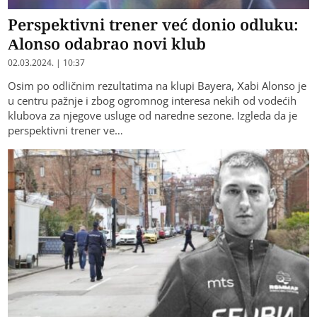
Perspektivni trener već donio odluku:
Alonso odabrao novi klub
02.03.2024. | 10:37
Osim po odličnim rezultatima na klupi Bayera, Xabi Alonso je
u centru pažnje i zbog ogromnog interesa nekih od vodećih
klubova za njegove usluge od naredne sezone. Izgleda da je
perspektivni trener ve…