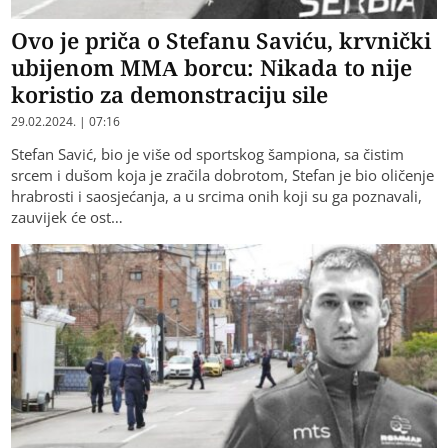
Ovo je priča o Stefanu Saviću, krvnički
ubijenom MMA borcu: Nikada to nije
koristio za demonstraciju sile
29.02.2024. | 07:16
Stefan Savić, bio je više od sportskog šampiona, sa čistim
srcem i dušom koja je zračila dobrotom, Stefan je bio oličenje
hrabrosti i saosjećanja, a u srcima onih koji su ga poznavali,
zauvijek će ost…