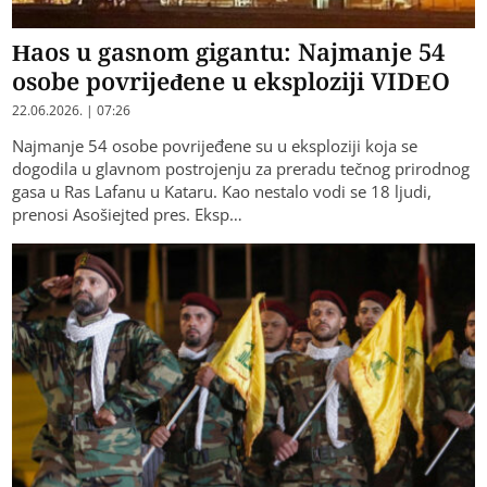
Haos u gasnom gigantu: Najmanje 54
osobe povrijeđene u eksploziji VIDEO
22.06.2026. | 07:26
Najmanje 54 osobe povrijeđene su u eksploziji koja se
dogodila u glavnom postrojenju za preradu tečnog prirodnog
gasa u Ras Lafanu u Kataru. Kao nestalo vodi se 18 ljudi,
prenosi Asošiejted pres. Eksp…