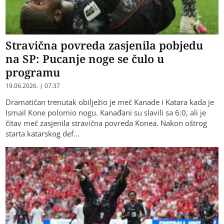
Stravična povreda zasjenila pobjedu
na SP: Pucanje noge se čulo u
programu
19.06.2026. | 07:37
Dramatičan trenutak obilježio je meč Kanade i Katara kada je
Ismail Kone polomio nogu. Kanađani su slavili sa 6:0, ali je
čitav meč zasjenila stravična povreda Konea. Nakon oštrog
starta katarskog def…