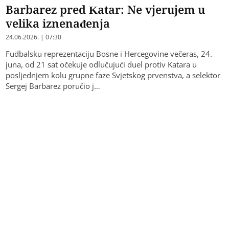
Barbarez pred Katar: Ne vjerujem u
velika iznenađenja
24.06.2026. | 07:30
Fudbalsku reprezentaciju Bosne i Hercegovine večeras, 24.
juna, od 21 sat očekuje odlučujući duel protiv Katara u
posljednjem kolu grupne faze Svjetskog prvenstva, a selektor
Sergej Barbarez poručio j…