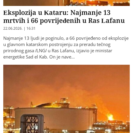
Eksplozija u Kataru: Najmanje 13
mrtvih i 66 povrijeđenih u Ras Lafanu
22.06.2026. | 16:31
Najmanje 13 ljudi je poginulo, a 66 povrijeđeno od eksplozije
u glavnom katarskom postrojenju za preradu tečnog
prirodnog gasa /LNG/ u Ras Lafanu, izjavio je ministar
energetike Sad el Kab. On je nave…