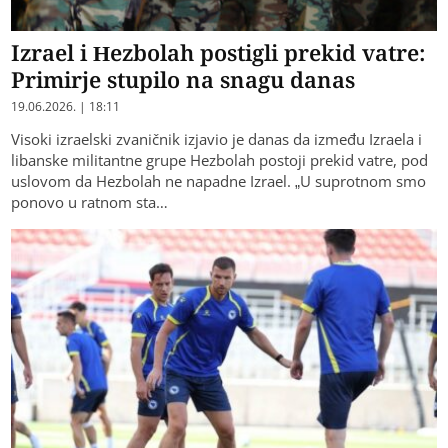
Izrael i Hezbolah postigli prekid vatre:
Primirje stupilo na snagu danas
19.06.2026. | 18:11
Visoki izraelski zvaničnik izjavio je danas da između Izraela i
libanske militantne grupe Hezbolah postoji prekid vatre, pod
uslovom da Hezbolah ne napadne Izrael. „U suprotnom smo
ponovo u ratnom sta…