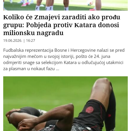
Koliko će Zmajevi zaraditi ako prođu
grupu: Pobjeda protiv Katara donosi
milionsku nagradu
19.06.2026. | 16:27
Fudbalska reprezentacija Bosne i Hercegovine nalazi se pred
najvažnijim mečom u svojoj istoriji, pošto će 24. juna
odmjeriti snage sa selekcijom Katara u odlučujućoj utakmici
za plasman u nokaut fazu …