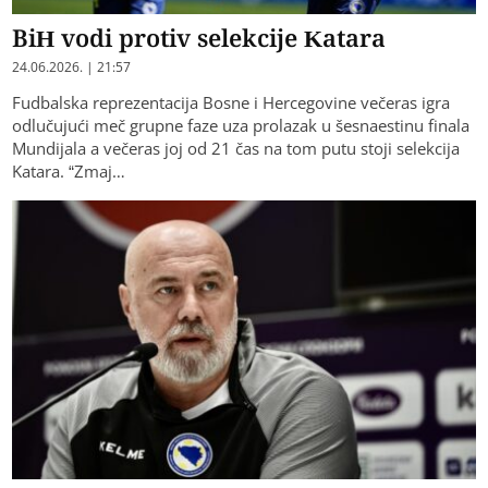
BiH vodi protiv selekcije Katara
24.06.2026. | 21:57
Fudbalska reprezentacija Bosne i Hercegovine večeras igra
odlučujući meč grupne faze uza prolazak u šesnaestinu finala
Mundijala a večeras joj od 21 čas na tom putu stoji selekcija
Katara. “Zmaj…