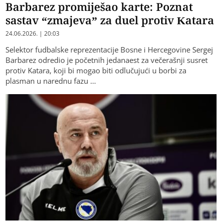
Barbarez promiješao karte: Poznat
sastav “zmajeva” za duel protiv Katara
24.06.2026. | 20:03
Selektor fudbalske reprezentacije Bosne i Hercegovine Sergej
Barbarez odredio je početnih jedanaest za večerašnji susret
protiv Katara, koji bi mogao biti odlučujući u borbi za
plasman u narednu fazu …