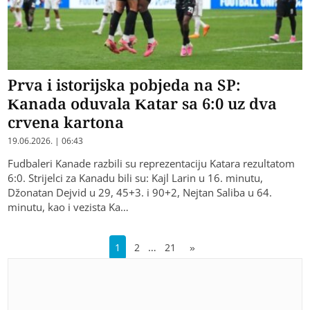
Prva i istorijska pobjeda na SP:
Kanada oduvala Katar sa 6:0 uz dva
crvena kartona
19.06.2026. | 06:43
Fudbaleri Kanade razbili su reprezentaciju Katara rezultatom
6:0. Strijelci za Kanadu bili su: Kajl Larin u 16. minutu,
Džonatan Dejvid u 29, 45+3. i 90+2, Nejtan Saliba u 64.
minutu, kao i vezista Ka…
…
1
2
21
»