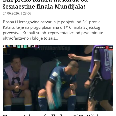
šesnaestine finala Mundijala!
24.06.2026. | 23:06
Bosna i Hercegovina ostvarila je pobjedu od 3:1 protiv
Katara, te je na pragu plasmana u 1/16 finala Svjetskog
prvenstva. Krenuli su bh. reprezentativci od prve minute
ultraofanzivno i bilo je to zais…