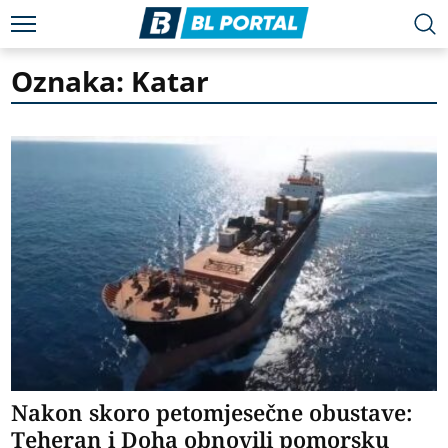
Oznaka: Katar
Nakon skoro petomjesečne obustave:
Teheran i Doha obnovili pomorsku