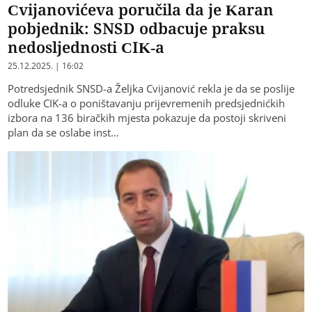
Cvijanovićeva poručila da je Karan
pobjednik: SNSD odbacuje praksu
nedosljednosti CIK-a
25.12.2025. | 16:02
Potredsjednik SNSD-a Željka Cvijanović rekla je da se poslije
odluke CIK-a o poništavanju prijevremenih predsjednićkih
izbora na 136 biračkih mjesta pokazuje da postoji skriveni
plan da se oslabe inst…