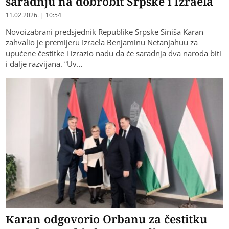
saradnju na dobrobit Srpske i Izraela
11.02.2026. | 10:54
Novoizabrani predsjednik Republike Srpske Siniša Karan
zahvalio je premijeru Izraela Benjaminu Netanjahuu za
upućene čestitke i izrazio nadu da će saradnja dva naroda biti
i dalje razvijana. “Uv…
Karan odgovorio Orbanu za čestitku