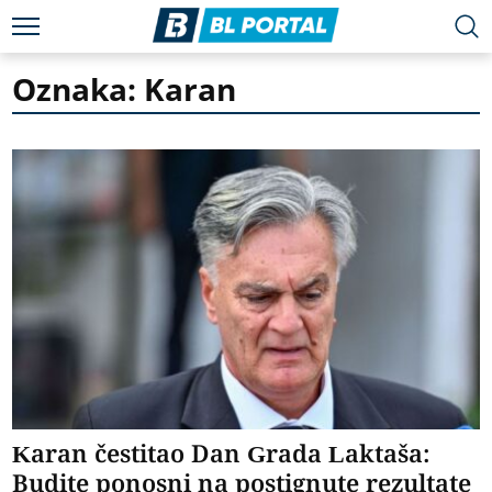
Oznaka: Karan
Karan čestitao Dan Grada Laktaša:
Budite ponosni na postignute rezultate