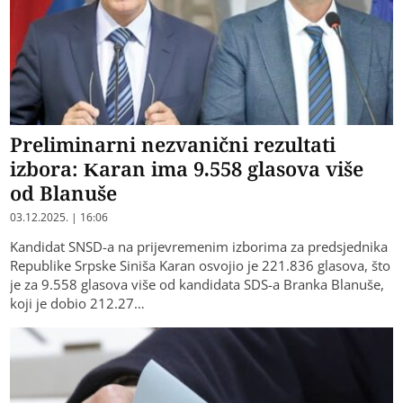
Preliminarni nezvanični rezultati
izbora: Karan ima 9.558 glasova više
od Blanuše
03.12.2025. | 16:06
Kandidat SNSD-a na prijevremenim izborima za predsjednika
Republike Srpske Siniša Karan osvojio je 221.836 glasova, što
je za 9.558 glasova više od kandidata SDS-a Branka Blanuše,
koji je dobio 212.27…