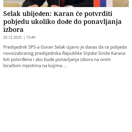
Selak ubijeđen: Karan će potvrditi
pobjedu ukoliko dođe do ponavljanja
izbora
25.12.2025. | 15:49
Predsjednik SPS-a Goran Selak izjavio je danas da će pobjeda
novoizabranog predsjednika Republike Srpske Siniše Karana
biti potvrđena i ako bude ponavljanja izbora na onim
biračkim mjestima na kojima …