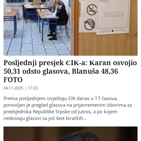
Posljednji presjek CIK-a: Karan osvojio
50,31 odsto glasova, Blanuša 48,36
FOTO
24.11.2025. | 17:23
Prema posljednjem izvještaju CIK danas u 17 časova,
ponovljen je pregled glasova na prijevremenim izborima za
predsjednika Republike Srpske od jutros, a po kojem
nedostaju glasovi sa još šest biračkih…