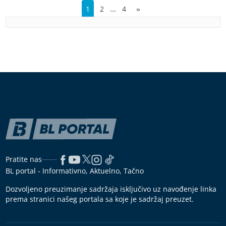
…
1
2
4
»
Pratite nas
BL portal - Informativno, Aktuelno, Tačno
Dozvoljeno preuzimanje sadržaja isključivo uz navođenje linka
prema stranici našeg portala sa koje je sadržaj preuzet.