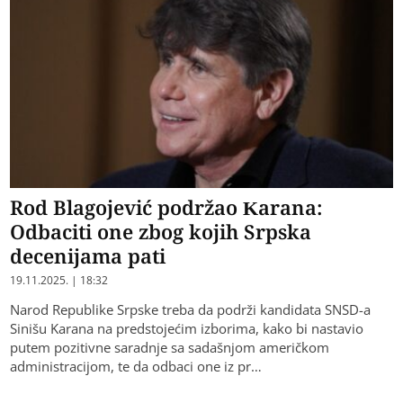
Rod Blagojević podržao Karana:
Odbaciti one zbog kojih Srpska
decenijama pati
19.11.2025. | 18:32
Narod Republike Srpske treba da podrži kandidata SNSD-a
Sinišu Karana na predstojećim izborima, kako bi nastavio
putem pozitivne saradnje sa sadašnjom američkom
administracijom, te da odbaci one iz pr…