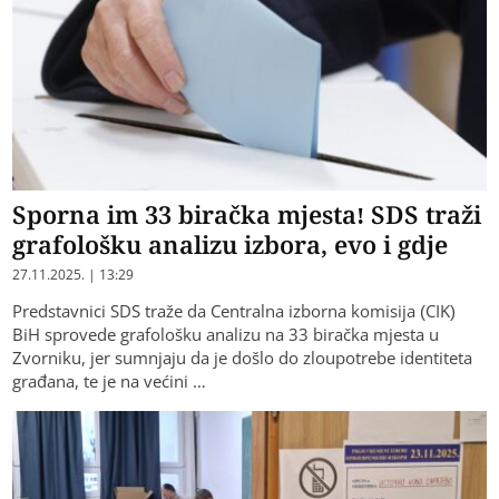
Sporna im 33 biračka mjesta! SDS traži
grafološku analizu izbora, evo i gdje
27.11.2025. | 13:29
Predstavnici SDS traže da Centralna izborna komisija (CIK)
BiH sprovede grafološku analizu na 33 biračka mjesta u
Zvorniku, jer sumnjaju da je došlo do zloupotrebe identiteta
građana, te je na većini …