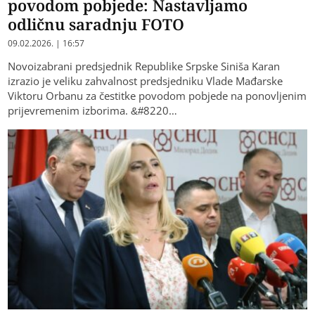
povodom pobjede: Nastavljamo
odličnu saradnju FOTO
09.02.2026. | 16:57
Novoizabrani predsjednik Republike Srpske Siniša Karan
izrazio je veliku zahvalnost predsjedniku Vlade Mađarske
Viktoru Orbanu za čestitke povodom pobjede na ponovljenim
prijevremenim izborima. &#8220…