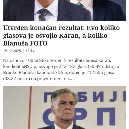
Utvrđen konačan rezultat: Evo koliko
glasova je osvojio Karan, a koliko
Blanuša FOTO
15.12.2025. | 18:14
Na osnovu 100 odsto utvrđenih rezultata Siniša Karan,
kandidat SNSD-a, osvojio je 222.182 glasa (50,39 odsto), a
Branko Blanuša, kandidat SDS-a, dobio je 212.605 glasa
(48,22 odsto) na prijevremenim i…