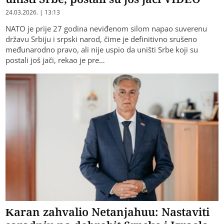
24.03.2026. | 13:13
NATO je prije 27 godina neviđenom silom napao suverenu
državu Srbiju i srpski narod, čime je definitivno srušeno
međunarodno pravo, ali nije uspio da uništi Srbe koji su
postali još jači, rekao je pre…
Karan zahvalio Netanjahuu: Nastaviti