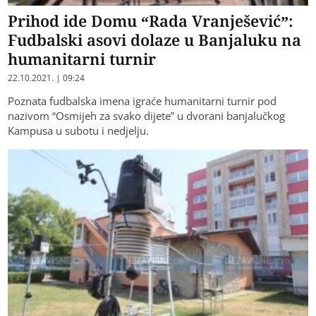
Prihod ide Domu “Rada Vranješević”:
Fudbalski asovi dolaze u Banjaluku na
humanitarni turnir
22.10.2021. | 09:24
Poznata fudbalska imena igraće humanitarni turnir pod
nazivom “Osmijeh za svako dijete” u dvorani banjalučkog
Kampusa u subotu i nedjelju.