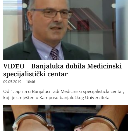
VIDEO – Banjaluka dobila Medicinski
specijalistički centar
09.05.2019. | 10:46
Od 1. aprila u Banjaluci radi Medicinski specijalistički centar,
koji je smješten u Kampusu banjalučkog Univerziteta.