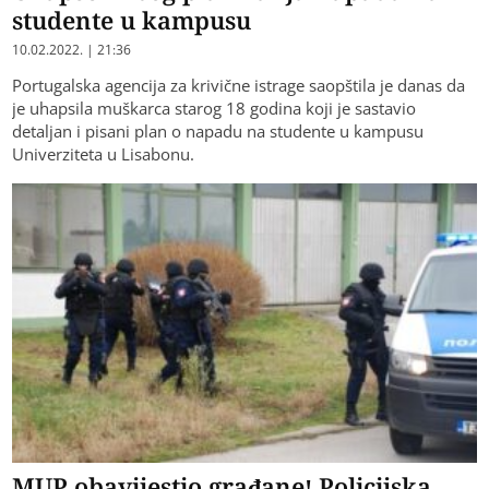
studente u kampusu
10.02.2022. | 21:36
Portugalska agencija za krivične istrage saopštila je danas da
je uhapsila muškarca starog 18 godina koji je sastavio
detaljan i pisani plan o napadu na studente u kampusu
Univerziteta u Lisabonu.
MUP obavijestio građane! Policijska