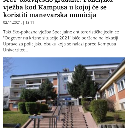
vježba kod Kampusa u kojoj će se
koristiti manevarska municija
02.11.2021. | 13:11
Taktičko-pokazna vježba Specijalne antiterorističke jedinice
“Odgovor na krizne situacije 2021” biće održana na lokaciji
Uprave za policijsku obuku koja se nalazi pored Kampusa
Univerzitet…