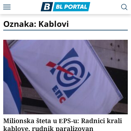
Oznaka: Kablovi
Milionska šteta u EPS-u: Radnici krali
kablove, rudnik paralizovan