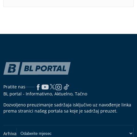
Pratite nas
BL portal - Informativno, Aktuelno, Tačno
Dozvoljeno preuzimanje sadržaja isključivo uz navođenje linka
prema stranici našeg portala sa koje je sadržaj preuzet.