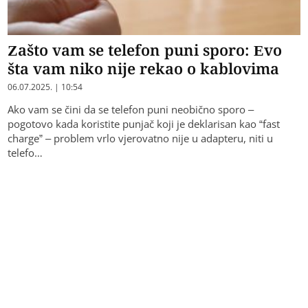
Zašto vam se telefon puni sporo: Evo
šta vam niko nije rekao o kablovima
06.07.2025. | 10:54
Ako vam se čini da se telefon puni neobično sporo –
pogotovo kada koristite punjač koji je deklarisan kao “fast
charge” – problem vrlo vjerovatno nije u adapteru, niti u
telefo…