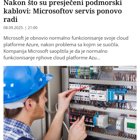
Nakon što su presječeni podmorski
kablovi: Microsoftov servis ponovo
radi
08.09.2025. | 21:00
Microsoft je obnovio normalno funkcionisanje svoje cloud
platforme Azure, nakon problema sa kojim se suočila.
Kompanija Microsoft saopštila je da je normalno
funkcionisanje njihove cloud platforme Azu…