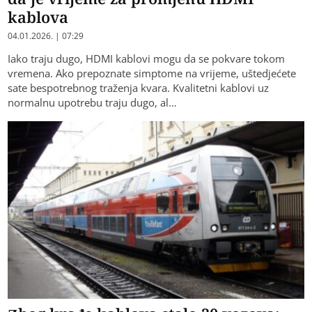
kablova
04.01.2026. | 07:29
Iako traju dugo, HDMI kablovi mogu da se pokvare tokom
vremena. Ako prepoznate simptome na vrijeme, uštedjećete
sate bespotrebnog traženja kvara. Kvalitetni kablovi uz
normalnu upotrebu traju dugo, al…