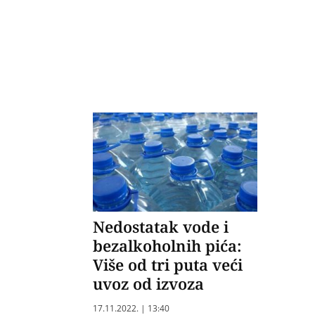
Nedostatak vode i
bezalkoholnih pića:
Više od tri puta veći
uvoz od izvoza
17.11.2022. | 13:40