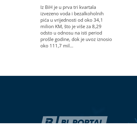
Iz BiH je u prva tri kvartala
izvezeno voda i bezalkoholnih
pića u vrijednosti od oko 34,1
milion KM, što je više za 8,29
odsto u odnosu na isti period
prošle godine, dok je uvoz iznosio
oko 111,7 mil…