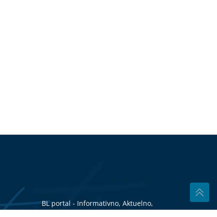
BL portal - Informativno, Aktuelno,
Tačno