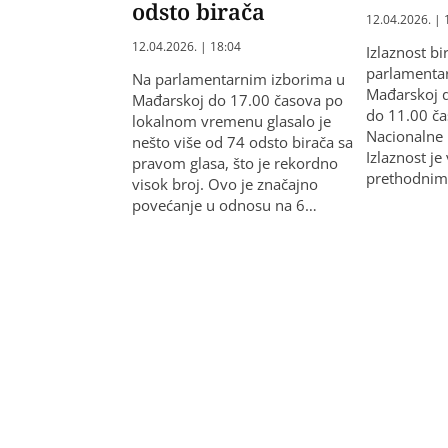
odsto birača
12.04.2026. | 
12.04.2026. | 18:04
Izlaznost bi
parlamenta
Na parlamentarnim izborima u
Mađarskoj d
Mađarskoj do 17.00 časova po
do 11.00 ča
lokalnom vremenu glasalo je
Nacionalne 
nešto više od 74 odsto birača sa
Izlaznost j
pravom glasa, što je rekordno
prethodnim
visok broj. Ovo je značajno
povećanje u odnosu na 6…