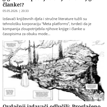
članke!?
05.05.2026. | 20:33
Izdavači književnih djela i stručne literature tužili su
tehnološku korporaciju “Meta platforms”, tvrdeći da je
kompanija zloupotrijebila njihove knjige i članke u
časopisima za obuku mode…
Ovdašnji izdavači odlučili: Proglašeno