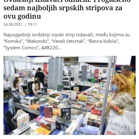
sedam najboljih srpskih stripova za
ovu godinu
24.09.2021. | 19:11
Najuspješniji ovdašnji srpski strip izdavači, među kojima su
“Komiko”, “Makondo”, “Veseli četvrtak”, “Besna kobila”,
“System Comics”, &#8220…