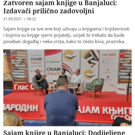
Zatvoren sajam knjige u Banjaluci:
Izdavači prilično zadovoljni
21.09.2021. | 08:22
Sajam knjige za sve one koji uživaju u knjigama i književnosti
i kojima su knjige vjerni prijatelji, uvijek bi trebalo da bude
poseban događaj i neka vrsta, kako to često biva, praznika.
Sajam knjige u Banjaluci: Dodijeljene