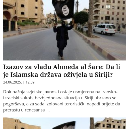
Izazov za vladu Ahmeda al Šare: Da li
je Islamska država oživjela u Siriji?
24.06.2025. | 12:59
Dok pažnja svjetske javnosti ostaje usmjerena na iransko-
izraelski sukob, bezbjednosna situacija u Siriji ubrzano se
pogoršava, a za sada izolovani teroristički napadi prijete da
prerastu u renesansu …