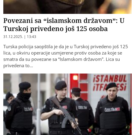
Povezani sa “islamskom državom”: U
Turskoj privedeno još 125 osoba
31.12.2025. | 13:43
Turska policija saopštila je da je u Turskoj privedeno još 125
lica, u okviru operacije usmjerene protiv osoba za koje se
smatra da su povezane sa “Islamskom državom”. Lica su
privedena to…