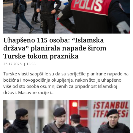
Uhapšeno 115 osoba: “Islamska
država” planirala napade širom
Turske tokom praznika
25.12.2025. | 13:33
Turske vlasti saopštile su da su spriječile planirane napade na
božićna i novogodišnja okupljanja, nakon što je uhapšeno
više od sto osoba osumnjičenih za pripadnost Islamskoj
državi. Masovne racije i…