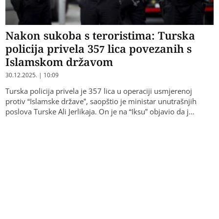
Nakon sukoba s teroristima: Turska
policija privela 357 lica povezanih s
Islamskom državom
30.12.2025. | 10:09
Turska policija privela je 357 lica u operaciji usmjerenoj
protiv “Islamske države”, saopštio je ministar unutrašnjih
poslova Turske Ali Jerlikaja. On je na “Iksu” objavio da j…