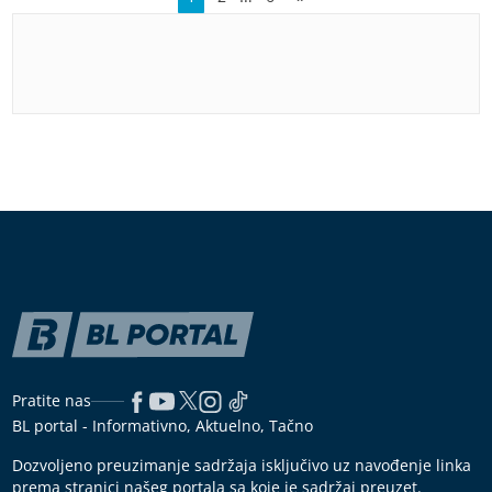
Pratite nas
BL portal - Informativno, Aktuelno, Tačno
Dozvoljeno preuzimanje sadržaja isključivo uz navođenje linka
prema stranici našeg portala sa koje je sadržaj preuzet.