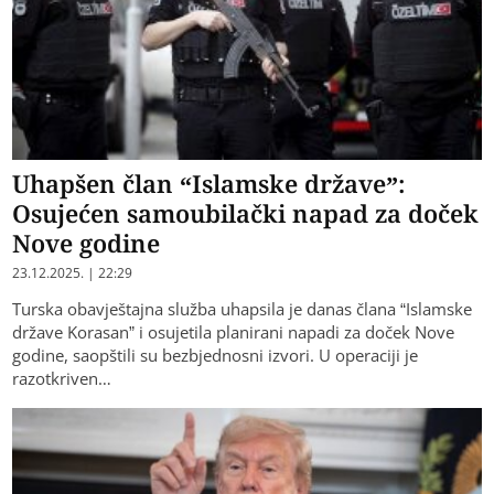
Uhapšen član “Islamske države”:
Osujećen samoubilački napad za doček
Nove godine
23.12.2025. | 22:29
Turska obavještajna služba uhapsila je danas člana “Islamske
države Korasan” i osujetila planirani napadi za doček Nove
godine, saopštili su bezbjednosni izvori. U operaciji je
razotkriven…