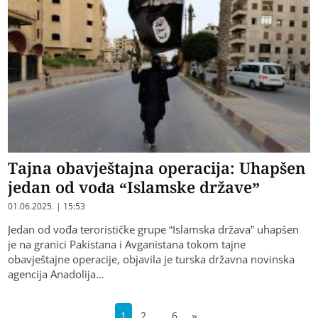
Tajna obavještajna operacija: Uhapšen
jedan od vođa “Islamske države”
01.06.2025. | 15:53
Jedan od vođa terorističke grupe “Islamska država” uhapšen
je na granici Pakistana i Avganistana tokom tajne
obavještajne operacije, objavila je turska državna novinska
agencija Anadolija…
…
1
2
6
»