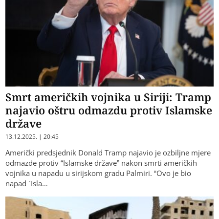
Smrt američkih vojnika u Siriji: Tramp
najavio oštru odmazdu protiv Islamske
države
13.12.2025. | 20:45
Američki predsjednik Donald Tramp najavio je ozbiljne mjere
odmazde protiv “Islamske države” nakon smrti američkih
vojnika u napadu u sirijskom gradu Palmiri. “Ovo je bio
napad `Isla…