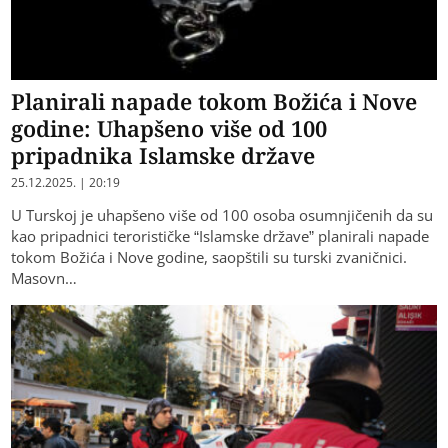
Planirali napade tokom Božića i Nove
godine: Uhapšeno više od 100
pripadnika Islamske države
25.12.2025. | 20:19
U Turskoj je uhapšeno više od 100 osoba osumnjičenih da su
kao pripadnici terorističke “Islamske države” planirali napade
tokom Božića i Nove godine, saopštili su turski zvaničnici.
Masovn…