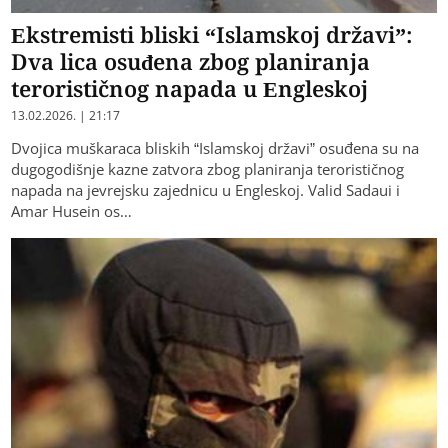
Ekstremisti bliski “Islamskoj državi”:
Dva lica osuđena zbog planiranja
terorističnog napada u Engleskoj
13.02.2026. | 21:17
Dvojica muškaraca bliskih “Islamskoj državi” osuđena su na
dugogodišnje kazne zatvora zbog planiranja terorističnog
napada na jevrejsku zajednicu u Engleskoj. Valid Sadaui i
Amar Husein os…