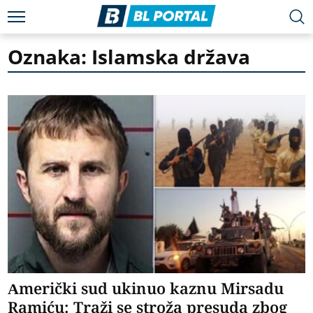
Oznaka: Islamska država
Američki sud ukinuo kaznu Mirsadu
Ramiću: Traži se stroža presuda zbog