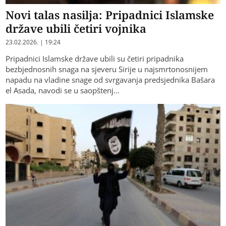
Novi talas nasilja: Pripadnici Islamske
države ubili četiri vojnika
23.02.2026. | 19:24
Pripadnici Islamske države ubili su četiri pripadnika
bezbjednosnih snaga na sjeveru Sirije u najsmrtonosnijem
napadu na vladine snage od svrgavanja predsjednika Bašara
el Asada, navodi se u saopštenj…