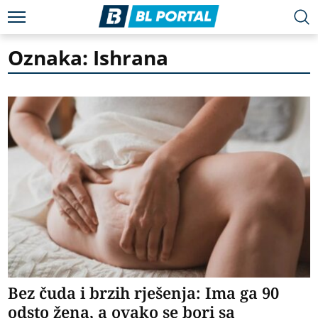
Oznaka: Ishrana
Bez čuda i brzih rješenja: Ima ga 90
odsto žena, a ovako se bori sa