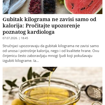
Gubitak kilograma ne zavisi samo od
kalorija: Pročitajte upozorenje
poznatog kardiologa
07.07.2026. | 18:45
Stručnjaci upozoravaju da gubitak kilograma ne zavisi samo
od unosa i potrošnje kalorija, nego i od kvalitete hrane. Ovu
činjenicu često zaboravljaju mnogi ljudi koji pokušavaju
izgubiti kilograme. Ia…