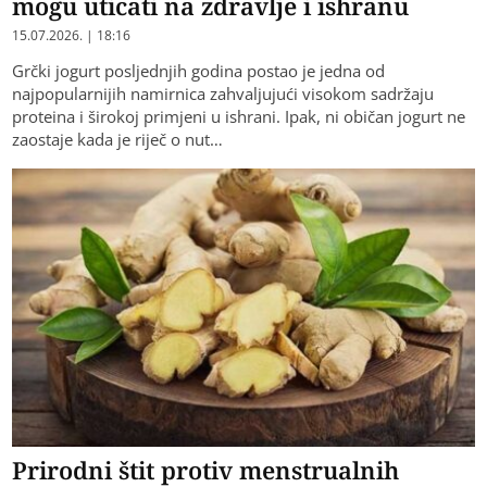
mogu uticati na zdravlje i ishranu
15.07.2026. | 18:16
Grčki jogurt posljednjih godina postao je jedna od
najpopularnijih namirnica zahvaljujući visokom sadržaju
proteina i širokoj primjeni u ishrani. Ipak, ni običan jogurt ne
zaostaje kada je riječ o nut…
Prirodni štit protiv menstrualnih