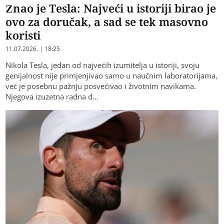
Znao je Tesla: Najveći u istoriji birao je
ovo za doručak, a sad se tek masovno
koristi
11.07.2026. | 18:25
Nikola Tesla, jedan od najvećih izumitelja u istoriji, svoju
genijalnost nije primjenjivao samo u naučnim laboratorijama,
već je posebnu pažnju posvećivao i životnim navikama.
Njegova izuzetna radna d…