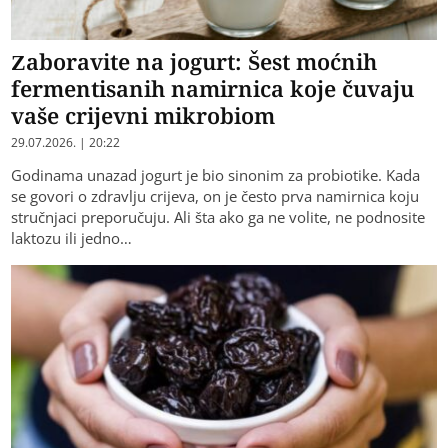
Zaboravite na jogurt: Šest moćnih
fermentisanih namirnica koje čuvaju
vaše crijevni mikrobiom
29.07.2026. | 20:22
Godinama unazad jogurt je bio sinonim za probiotike. Kada
se govori o zdravlju crijeva, on je često prva namirnica koju
stručnjaci preporučuju. Ali šta ako ga ne volite, ne podnosite
laktozu ili jedno…