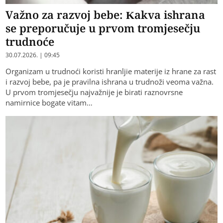
Važno za razvoj bebe: Kakva ishrana
se preporučuje u prvom tromjesečju
trudnoće
30.07.2026. | 09:45
Organizam u trudnoći koristi hranljie materije iz hrane za rast
i razvoj bebe, pa je pravilna ishrana u trudnoži veoma važna.
U prvom tromjesečju najvažnije je birati raznovrsne
namirnice bogate vitam…