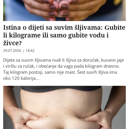
Istina o dijeti sa suvim šljivama: Gubite
li kilograme ili samo gubite vodu i
živce?
29.07.2026. | 18:42
Dijeta sa suvim šljivama nudi 6 šljiva za doručak, kuvano jaje
i viršlu za ručak, i obećanje da vaga pada kilogram dnevno.
Taj kilogram postoji, samo nije mast. Šest suvih šljiva ima
oko 120 kalorija…