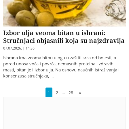
Izbor ulja veoma bitan u ishrani:
Stručnjaci objasnili koja su najzdravija
07.07.2026. | 14:36
Ishrana ima veoma bitnu ulogu u zaštiti srca od bolesti, a
pored unosa voća i povrća, nemasnih proteina i zdravih
masti, bitan je i izbor ulja. Na osnovu naučnih istraživanja i
konsenzusa stručnjaka, …
…
1
2
28
»