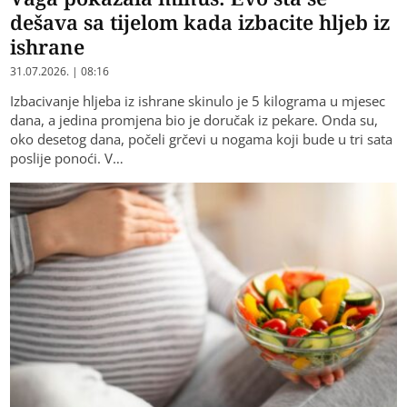
dešava sa tijelom kada izbacite hljeb iz
ishrane
31.07.2026. | 08:16
Izbacivanje hljeba iz ishrane skinulo je 5 kilograma u mjesec
dana, a jedina promjena bio je doručak iz pekare. Onda su,
oko desetog dana, počeli grčevi u nogama koji bude u tri sata
poslije ponoći. V…