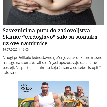
Saveznici na putu do zadovoljstva:
Skinite “tvrdoglavo” salo sa stomaka
uz ove namirnice
16.07.2026. | 16:09
Mnogi priželjkuju jednostavno rješenje za tvrdokorne masne
naslage na stomaku, ali stručnjaci upozoravaju da ono ne
postoji. Ne postoji namirnica koja će sama od sebe “istopiti”
salo sa st…