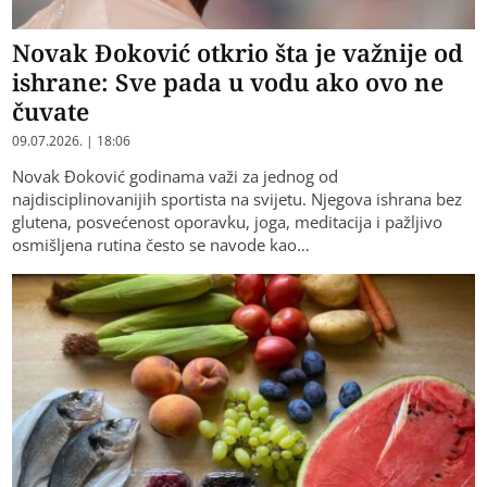
Novak Đoković otkrio šta je važnije od
ishrane: Sve pada u vodu ako ovo ne
čuvate
09.07.2026. | 18:06
Novak Đoković godinama važi za jednog od
najdisciplinovanijih sportista na svijetu. Njegova ishrana bez
glutena, posvećenost oporavku, joga, meditacija i pažljivo
osmišljena rutina često se navode kao…