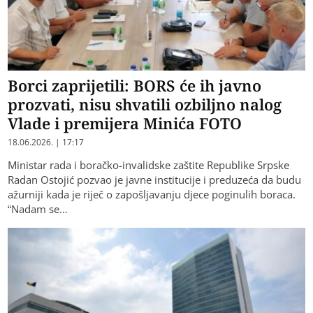
Borci zaprijetili: BORS će ih javno
prozvati, nisu shvatili ozbiljno nalog
Vlade i premijera Minića FOTO
18.06.2026. | 17:17
Ministar rada i boračko-invalidske zaštite Republike Srpske
Radan Ostojić pozvao je javne institucije i preduzeća da budu
ažurniji kada je riječ o zapošljavanju djece poginulih boraca.
“Nadam se…