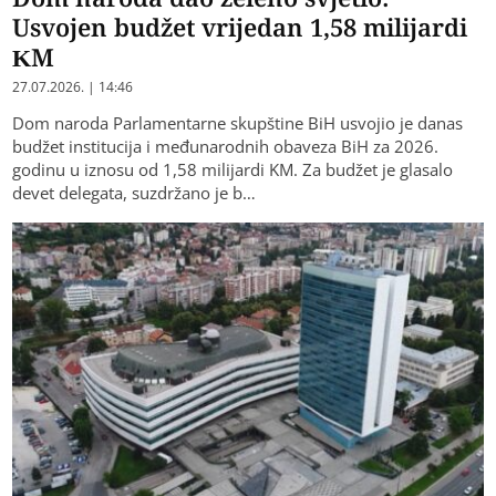
Usvojen budžet vrijedan 1,58 milijardi
KM
27.07.2026. | 14:46
Dom naroda Parlamentarne skupštine BiH usvojio je danas
budžet institucija i međunarodnih obaveza BiH za 2026.
godinu u iznosu od 1,58 milijardi KM. Za budžet je glasalo
devet delegata, suzdržano je b…