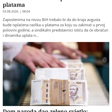
platama
03.08.2026. | 08:04
Zaposlenima na nivou BiH trebalo bi da do kraja avgusta
bude isplaćena razlika u platama za koju su zakinuti u prvoj
polovini godine, a sindikalni predstavnici ističu da će obračun
i dinamika uplata n…
Dom naroda dao zeleno svjetlo: