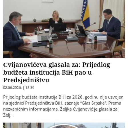
Cvijanovićeva glasala za: Prijedlog
budžeta institucija BiH pao u
Predsjedništvu
02.06.2026. | 13:39
Prijedlog budžeta institucija BiH za 2026. godinu nije usvojen
na sjednici Predsjedništva BiH, saznaje “Glas Srpske”. Prema
nezvaničnim informacijama, Željka Cvijanović je glasala za,
Želj…