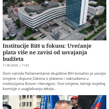
Institucije BiH u fokusu: Uvećanje
plata više ne zavisi od usvajanja
budžeta
11.06.2026. | 11:41
Dom naroda Parlamentarne skupštine BiH konačno je usvojio
izmjene i dopune Zakona o platama i naknadama u
institucijama Bosne i Hercegovi. Ove izmjene, tačnije izvještaj
komisije o usaglašvanju teksta…