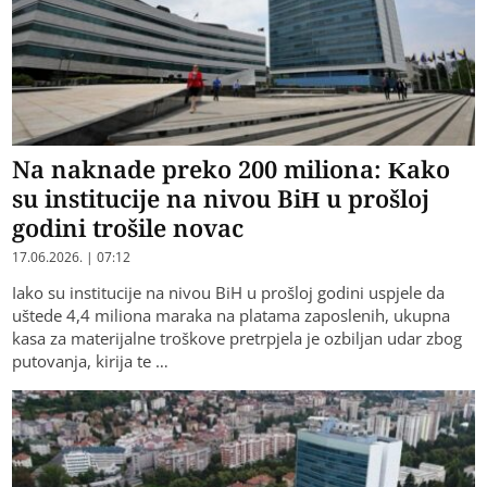
Na naknade preko 200 miliona: Kako
su institucije na nivou BiH u prošloj
godini trošile novac
17.06.2026. | 07:12
Iako su institucije na nivou BiH u prošloj godini uspjele da
uštede 4,4 miliona maraka na platama zaposlenih, ukupna
kasa za materijalne troškove pretrpjela je ozbiljan udar zbog
putovanja, kirija te …