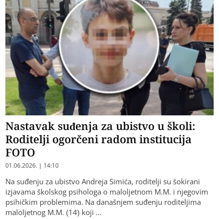
Nastavak suđenja za ubistvo u školi:
Roditelji ogorčeni radom institucija
FOTO
01.06.2026. | 14:10
Na suđenju za ubistvo Andreja Simića, roditelji su šokirani
izjavama školskog psihologa o maloljetnom M.M. i njegovim
psihičkim problemima. Na današnjem suđenju roditeljima
maloljetnog M.M. (14) koji …