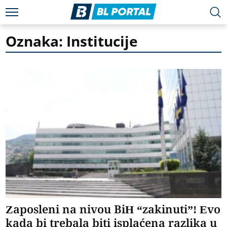
Oznaka: Institucije
Zaposleni na nivou BiH “zakinuti”! Evo
kada bi trebala biti isplaćena razlika u