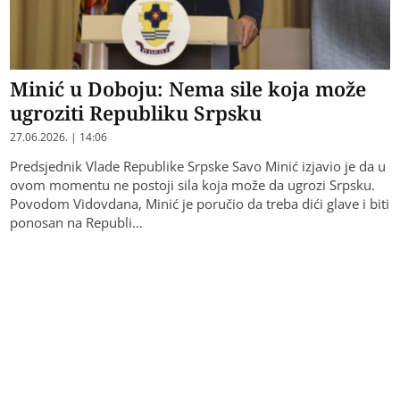
Minić u Doboju: Nema sile koja može
ugroziti Republiku Srpsku
27.06.2026. | 14:06
Predsjednik Vlade Republike Srpske Savo Minić izjavio je da u
ovom momentu ne postoji sila koja može da ugrozi Srpsku.
Povodom Vidovdana, Minić je poručio da treba dići glave i biti
ponosan na Republi…