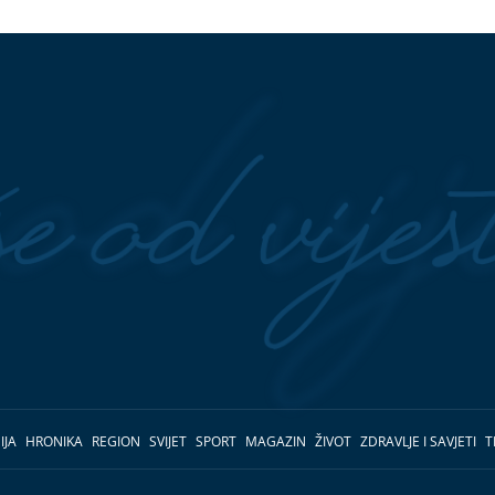
IJA
HRONIKA
REGION
SVIJET
SPORT
MAGAZIN
ŽIVOT
ZDRAVLJE I SAVJETI
T