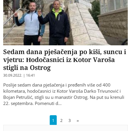
Sedam dana pješačenja po kiši, suncu i
vjetru: Hodočasnici iz Kotor Varoša
stigli na Ostrog
30.09.2022. | 16:41
Poslije sedam dana pješačenja i pređenih više od 400
kilometara, hodočasnici iz Kotor Varoša Darko Trivunović i
Bojan Petrušić, stigli su u manastir Ostrog. Na put su krenuli
22. septembra. Pomenuti d…
1
2
3
»