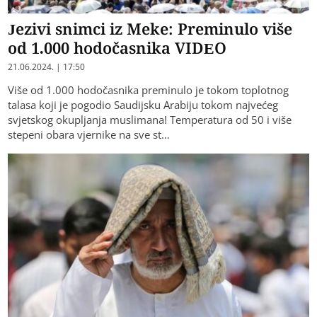
Jezivi snimci iz Meke: Preminulo više
od 1.000 hodočasnika VIDEO
21.06.2024. | 17:50
Više od 1.000 hodočasnika preminulo je tokom toplotnog
talasa koji je pogodio Saudijsku Arabiju tokom najvećeg
svjetskog okupljanja muslimana! Temperatura od 50 i više
stepeni obara vjernike na sve st…