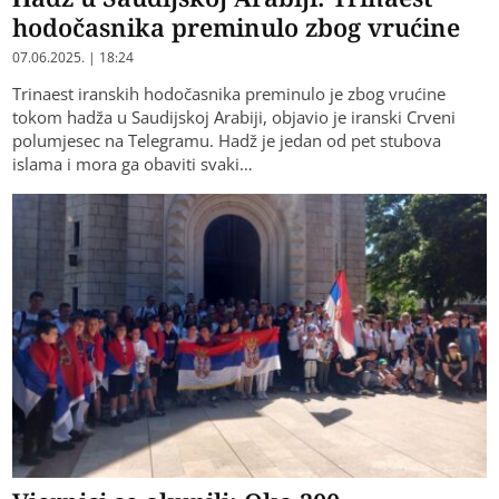
hodočasnika preminulo zbog vrućine
07.06.2025. | 18:24
Trinaest iranskih hodočasnika preminulo je zbog vrućine
tokom hadža u Saudijskoj Arabiji, objavio je iranski Crveni
polumjesec na Telegramu. Hadž je jedan od pet stubova
islama i mora ga obaviti svaki…