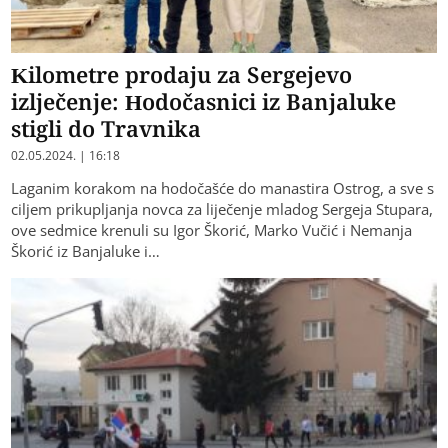
Kilometre prodaju za Sergejevo
izlječenje: Hodočasnici iz Banjaluke
stigli do Travnika
02.05.2024. | 16:18
Laganim korakom na hodočašće do manastira Ostrog, a sve s
ciljem prikupljanja novca za liječenje mladog Sergeja Stupara,
ove sedmice krenuli su Igor Škorić, Marko Vučić i Nemanja
Škorić iz Banjaluke i…