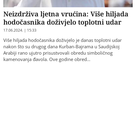
Neizdrživa ljetna vrućina: Više hiljada
hodočasnika doživjelo toplotni udar
17.06.2024. | 15:33
Više hiljada hodočasnika doživjelo je danas toplotni udar
nakon što su drugog dana Kurban-Bajrama u Saudijskoj
Arabiji rano ujutro prisustvovali obredu simboličnog
kamenovanja đavola. Ove godine obred…