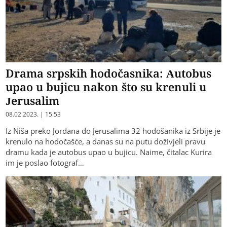
Drama srpskih hodočasnika: Autobus
upao u bujicu nakon što su krenuli u
Jerusalim
08.02.2023. | 15:53
Iz Niša preko Jordana do Jerusalima 32 hodošanika iz Srbije je
krenulo na hodočašće, a danas su na putu doživjeli pravu
dramu kada je autobus upao u bujicu. Naime, čitalac Kurira
im je poslao fotograf…