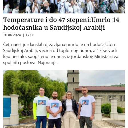
Temperature i do 47 stepeni:Umrlo 14
hodočasnika u Saudijskoj Arabiji
16.06.2024. | 17:08
Četrnaest jordanskih državljana umrlo je na hodočašću u
Saudijskoj Arabiji, većina od toplotnog udara, a 17 se vodi
kao nestalo, saopšteno je danas iz jordanskog Ministarstva
spoljnih poslova. Najmanj…