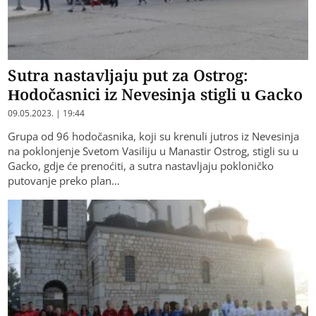
Sutra nastavljaju put za Ostrog:
Hodočasnici iz Nevesinja stigli u Gacko
09.05.2023. | 19:44
Grupa od 96 hodočasnika, koji su krenuli jutros iz Nevesinja
na poklonjenje Svetom Vasiliju u Manastir Ostrog, stigli su u
Gacko, gdje će prenoćiti, a sutra nastavljaju pokloničko
putovanje preko plan…