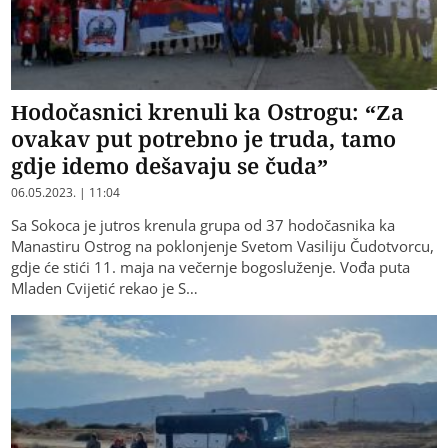
Hodočasnici krenuli ka Ostrogu: “Za
ovakav put potrebno je truda, tamo
gdje idemo dešavaju se čuda”
06.05.2023. | 11:04
Sa Sokoca je jutros krenula grupa od 37 hodočasnika ka
Manastiru Ostrog na poklonjenje Svetom Vasiliju Čudotvorcu,
gdje će stići 11. maja na večernje bogosluženje. Vođa puta
Mladen Cvijetić rekao je S…