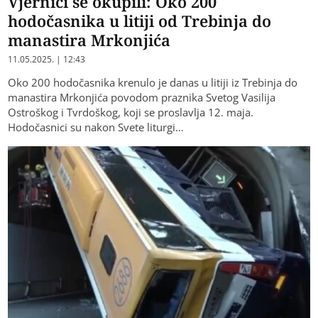
Vjernici se okupili: Oko 200
hodočasnika u litiji od Trebinja do
manastira Mrkonjića
11.05.2025. | 12:43
Oko 200 hodočasnika krenulo je danas u litiji iz Trebinja do
manastira Mrkonjića povodom praznika Svetog Vasilija
Ostroškog i Tvrdoškog, koji se proslavlja 12. maja.
Hodočasnici su nakon Svete liturgi…