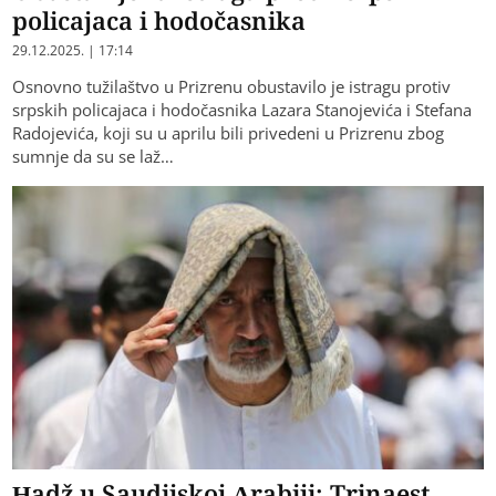
policajaca i hodočasnika
29.12.2025. | 17:14
Osnovno tužilaštvo u Prizrenu obustavilo je istragu protiv
srpskih policajaca i hodočasnika Lazara Stanojevića i Stefana
Radojevića, koji su u aprilu bili privedeni u Prizrenu zbog
sumnje da su se laž…
Hadž u Saudijskoj Arabiji: Trinaest