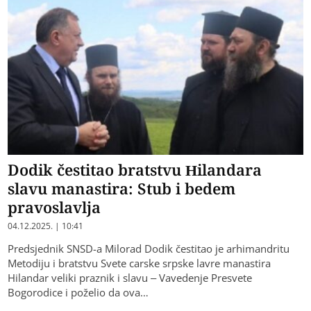
Dodik čestitao bratstvu Hilandara
slavu manastira: Stub i bedem
pravoslavlja
04.12.2025. | 10:41
Predsjednik SNSD-a Milorad Dodik čestitao je arhimandritu
Metodiju i bratstvu Svete carske srpske lavre manastira
Hilandar veliki praznik i slavu – Vavedenje Presvete
Bogorodice i poželio da ova…