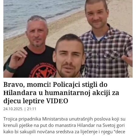
Bravo, momci! Policajci stigli do
Hilandara u humanitarnoj akciji za
djecu leptire VIDEO
24.10.2025. | 21:11
Trojica pripadnika Ministarstva unutrašnjih poslova koji su
krenuli pješke na put do manastira Hilandar na Svetoj gori
kako bi sakupili novčana sredstva za liječenje i njegu “dece