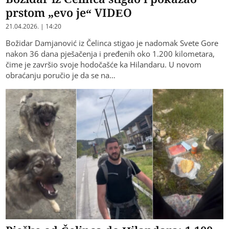
prstom „evo je“ VIDEO
21.04.2026. | 14:20
Božidar Damjanović iz Čelinca stigao je nadomak Svete Gore
nakon 36 dana pješačenja i pređenih oko 1.200 kilometara,
čime je završio svoje hodočašće ka Hilandaru. U novom
obraćanju poručio je da se na…