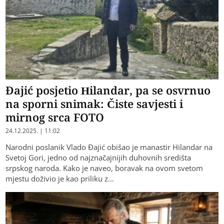
Đajić posjetio Hilandar, pa se osvrnuo
na sporni snimak: Čiste savjesti i
mirnog srca FOTO
24.12.2025. | 11:02
Narodni poslanik Vlado Đajić obišao je manastir Hilandar na
Svetoj Gori, jedno od najznačajnijih duhovnih središta
srpskog naroda. Kako je naveo, boravak na ovom svetom
mjestu doživio je kao priliku z…