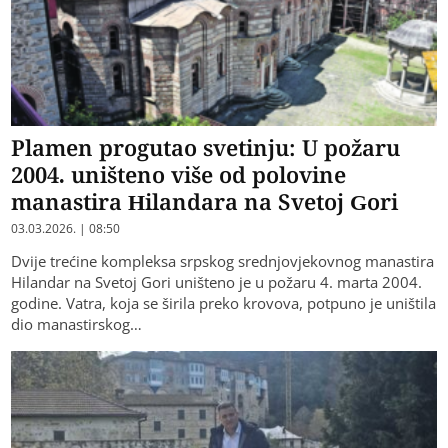
Plamen progutao svetinju: U požaru
2004. uništeno više od polovine
manastira Hilandara na Svetoj Gori
03.03.2026. | 08:50
Dvije trećine kompleksa srpskog srednjovjekovnog manastira
Hilandar na Svetoj Gori uništeno je u požaru 4. marta 2004.
godine. Vatra, koja se širila preko krovova, potpuno je uništila
dio manastirskog…