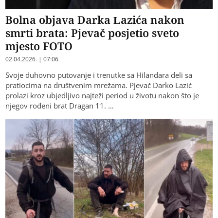
Bolna objava Darka Lazića nakon
smrti brata: Pjevač posjetio sveto
mjesto FOTO
02.04.2026. | 07:06
Svoje duhovno putovanje i trenutke sa Hilandara deli sa
pratiocima na društvenim mrežama. Pjevač Darko Lazić
prolazi kroz ubjedljivo najteži period u životu nakon što je
njegov rođeni brat Dragan 11. …