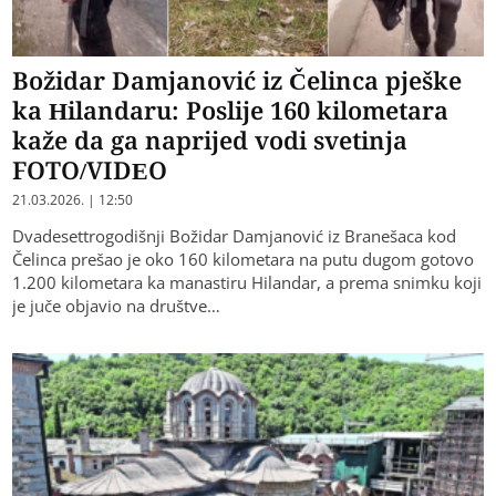
Božidar Damjanović iz Čelinca pješke
ka Hilandaru: Poslije 160 kilometara
kaže da ga naprijed vodi svetinja
FOTO/VIDEO
21.03.2026. | 12:50
Dvadesettrogodišnji Božidar Damjanović iz Branešaca kod
Čelinca prešao je oko 160 kilometara na putu dugom gotovo
1.200 kilometara ka manastiru Hilandar, a prema snimku koji
je juče objavio na društve…