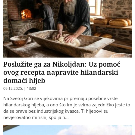
Poslužite ga za Nikoljdan: Uz pomoć
ovog recepta napravite hilandarski
domaći hljeb
09.12.2025. | 13:02
Na Svetoj Gori se vijekovima pripremaju posebne vrste
hilandarskog hljeba, a ono što im je svima zajedničko jeste to
da se prave bez industrijskog kvasca. Ti hljebovi su
nevjerovatno mirisni, spolja h…