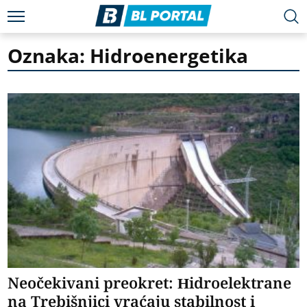
Oznaka: Hidroenergetika
Neočekivani preokret: Hidroelektrane
na Trebišnjici vraćaju stabilnost i