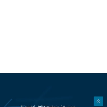
BL portal - Informativno, Aktuelno,