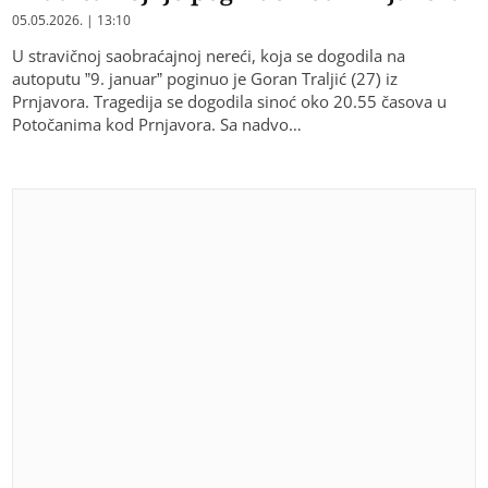
05.05.2026. | 13:10
U stravičnoj saobraćajnoj nereći, koja se dogodila na
autoputu ”9. januar” poginuo je Goran Traljić (27) iz
Prnjavora. Tragedija se dogodila sinoć oko 20.55 časova u
Potočanima kod Prnjavora. Sa nadvo…