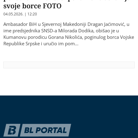
svoje borce FOTO
04.05.2026. | 12:20
Ambasador BiH u Sjevernoj Makedoniji Dragan Јaćimović, u
ime predsjednika SNSD-a Milorada Dodika, obišao je u
Kumanovu porodicu Gorana Nikolića, poginulog borca Vojske
Republike Srpske i uručio im pom…