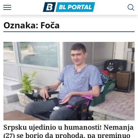
Oznaka: Foča
Srpsku ujedinio u humanosti! Nemanja
(27) se borio da prohoda, pa preminuo