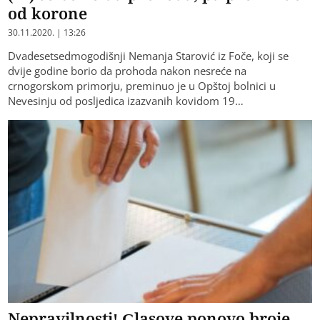
od korone
30.11.2020. | 13:26
Dvadesetsedmogodišnji Nemanja Starović iz Foče, koji se
dvije godine borio da prohoda nakon nesreće na
crnogorskom primorju, preminuo je u Opštoj bolnici u
Nevesinju od posljedica izazvanih kovidom 19…
Nepravilnosti! Glasove ponovo broje