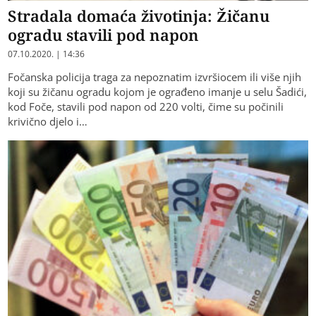
Stradala domaća životinja: Žičanu
ogradu stavili pod napon
07.10.2020. | 14:36
Fočanska policija traga za nepoznatim izvršiocem ili više njih
koji su žičanu ogradu kojom je ograđeno imanje u selu Šadići,
kod Foče, stavili pod napon od 220 volti, čime su počinili
krivično djelo i…