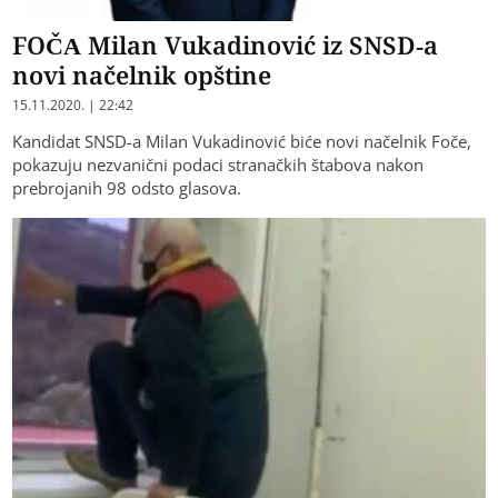
FOČA Milan Vukadinović iz SNSD-a
novi načelnik opštine
15.11.2020. | 22:42
Kandidat SNSD-a Milan Vukadinović biće novi načelnik Foče,
pokazuju nezvanični podaci stranačkih štabova nakon
prebrojanih 98 odsto glasova.