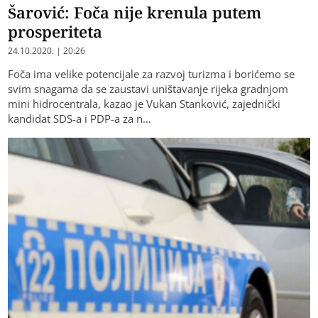
Šarović: Foča nije krenula putem
prosperiteta
24.10.2020. | 20:26
Foča ima velike potencijale za razvoj turizma i borićemo se
svim snagama da se zaustavi uništavanje rijeka gradnjom
mini hidrocentrala, kazao je Vukan Stanković, zajednički
kandidat SDS-a i PDP-a za n…