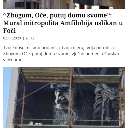
“Zbogom, Oče, putuj domu svome”:
Mural mitropolita Amfilohija oslikan u
Foči
02.11.2020. | 20:12
Tvoje duše mi smo brojanica, tvoja djeca, tvoja porodica.
Zbogom, Oče, putuj domu svome, vječan pomen u Carstvu
vječnome!