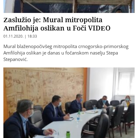
Zaslužio je: Mural mitropolita
Amfilohija oslikan u Foči VIDEO
01.11.2020. | 18:33
Mural blaženopočivšeg mitropolita crnogorsko-primorskog
Amfilohija oslikan je danas u fočanskom naselju Stepa
Stepanović.