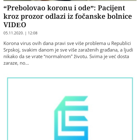
“Prebolovao koronu i ode”: Pacijent
kroz prozor odlazi iz fočanske bolnice
VIDEO
05.11.2020. | 12:08
Korona virus ovih dana pravi sve više problema u Republici
Srpskoj, svakim danom je sve više zaraženih građana, a ljudi
nikako da se vrate “normalnom” životu. Svima je već dosta
zaraze, no…