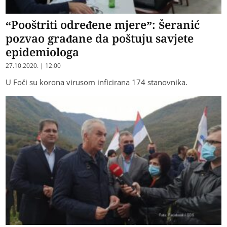
“Pooštriti određene mjere”: Šeranić
pozvao građane da poštuju savjete
epidemiologa
27.10.2020. | 12:00
U Foči su korona virusom inficirana 174 stanovnika.