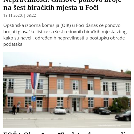
na šest biračkih mjesta u Foči
18.11.2020. | 08:22
Opštinska izborna komisija (OIK) u Foči danas će ponovo
brojati glasačke listiće sa šest redovnih biračkih mjesta zbog,
kako su naveli, određenih nepravilnosti u postupku obrade
podataka.