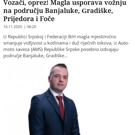
Vozači, oprez! Magla usporava vožnju
na području Banjaluke, Gradiške,
Prijedora i Foče
16.11.2020. | 08:20
U Republici Srpskoj i Federaciji BiH magla mjestimično
smanjuje vidljivost u kotlinama i duž riječnih tokova, iz Auto-
moto saveza (AMS) Republike Srpske posebno izdvajaju
područje Banjaluke, Gradiške…