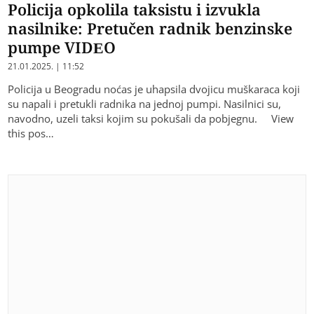
Policija opkolila taksistu i izvukla
nasilnike: Pretučen radnik benzinske
pumpe VIDEO
21.01.2025. | 11:52
Policija u Beogradu noćas je uhapsila dvojicu muškaraca koji
su napali i pretukli radnika na jednoj pumpi. Nasilnici su,
navodno, uzeli taksi kojim su pokušali da pobjegnu. View
this pos…