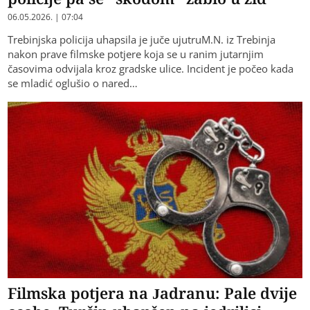
06.05.2026. | 07:04
Trebinjska policija uhapsila je juče ujutruM.N. iz Trebinja
nakon prave filmske potjere koja se u ranim jutarnjim
časovima odvijala kroz gradske ulice. Incident je počeo kada
se mladić oglušio o nared…
Filmska potjera na Jadranu: Pale dvije