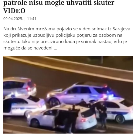
patrole nisu mogle uhvatiti skuter
VIDEO
09.04.2025. | 11:41
Na društvenim mrežama pojavio se video snimak iz Sarajeva
koji prikazuje uzbudljivu policijsku potjeru za osobom na
skuteru. Iako nije precizirano kada je snimak nastao, vrlo je
moguće da se navedeni …