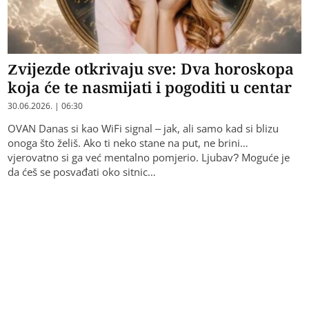
Zvijezde otkrivaju sve: Dva horoskopa
koja će te nasmijati i pogoditi u centar
30.06.2026. | 06:30
OVAN Danas si kao WiFi signal – jak, ali samo kad si blizu
onoga što želiš. Ako ti neko stane na put, ne brini…
vjerovatno si ga već mentalno pomjerio. Ljubav? Moguće je
da ćeš se posvađati oko sitnic…