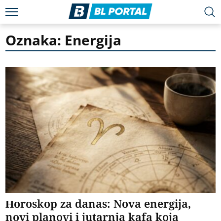
Oznaka: Energija
Horoskop za danas: Nova energija,
novi planovi i jutarnja kafa koja