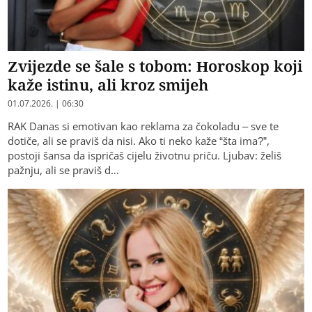
Zvijezde se šale s tobom: Horoskop koji
kaže istinu, ali kroz smijeh
01.07.2026. | 06:30
RAK Danas si emotivan kao reklama za čokoladu – sve te
dotiče, ali se praviš da nisi. Ako ti neko kaže “šta ima?”,
postoji šansa da ispričaš cijelu životnu priču. Ljubav: želiš
pažnju, ali se praviš d…