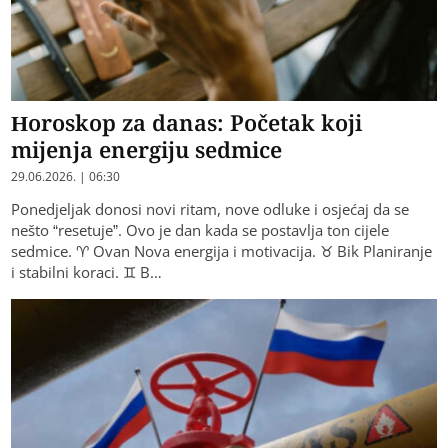
Horoskop za danas: Početak koji
mijenja energiju sedmice
29.06.2026. | 06:30
Ponedjeljak donosi novi ritam, nove odluke i osjećaj da se
nešto “resetuje”. Ovo je dan kada se postavlja ton cijele
sedmice. ♈ Ovan Nova energija i motivacija. ♉ Bik Planiranje
i stabilni koraci. ♊ B…