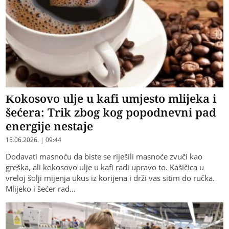
Kokosovo ulje u kafi umjesto mlijeka i
šećera: Trik zbog kog popodnevni pad
energije nestaje
15.06.2026. | 09:44
Dodavati masnoću da biste se riješili masnoće zvuči kao
greška, ali kokosovo ulje u kafi radi upravo to. Kašičica u
vreloj šolji mijenja ukus iz korijena i drži vas sitim do ručka.
Mlijeko i šećer rad…