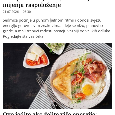
mijenja raspoloženje
21.07.2026. | 06:30
Sedmica počinje u punom ljetnom ritmu i donosi svježu
energiju gotovo svim znakovima. Ideje se nižu, planovi se
grade, a mali trenuci radosti postaju važniji od velikih odluka.
Pogledajte šta vas čeka…
Ovo jedite ako želite više energije: