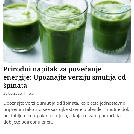
Prirodni napitak za povećanje
energije: Upoznajte verziju smutija od
špinata
28.05.2026. | 16:01
Upoznajte verzije smutija od špinata, koje ćete jednostavno
pripremiti tako što sve sastojke stavite u blender i mutite dok
ne dobijete kompaktnu smjesu, a koja će vam pomoći da
dobijete potrebnu ener…