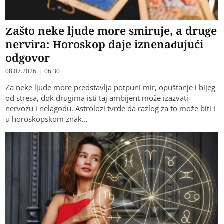
Zašto neke ljude more smiruje, a druge
nervira: Horoskop daje iznenađujući
odgovor
08.07.2026. | 06:30
Za neke ljude more predstavlja potpuni mir, opuštanje i bijeg
od stresa, dok drugima isti taj ambijent može izazvati
nervozu i nelagodu. Astrolozi tvrde da razlog za to može biti i
u horoskopskom znak…