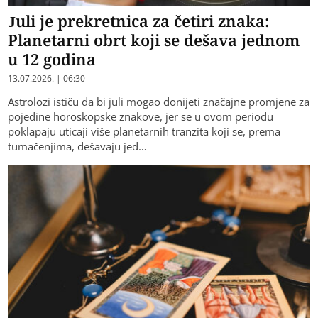
Juli je prekretnica za četiri znaka:
Planetarni obrt koji se dešava jednom
u 12 godina
13.07.2026. | 06:30
Astrolozi ističu da bi juli mogao donijeti značajne promjene za
pojedine horoskopske znakove, jer se u ovom periodu
poklapaju uticaji više planetarnih tranzita koji se, prema
tumačenjima, dešavaju jed…