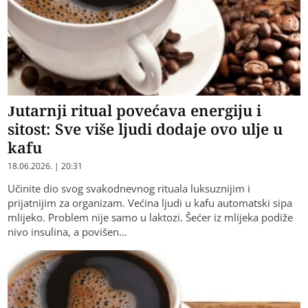
Jutarnji ritual povećava energiju i
sitost: Sve više ljudi dodaje ovo ulje u
kafu
18.06.2026. | 20:31
Učinite dio svog svakodnevnog rituala luksuznijim i
prijatnijim za organizam. Većina ljudi u kafu automatski sipa
mlijeko. Problem nije samo u laktozi. Šećer iz mlijeka podiže
nivo insulina, a povišen…