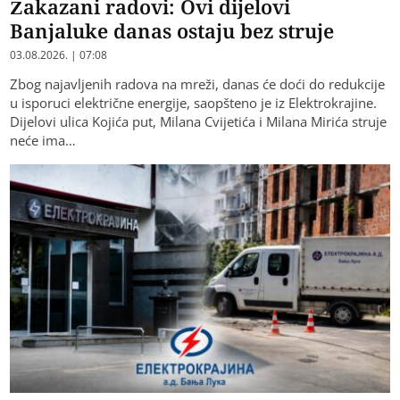
Zakazani radovi: Ovi dijelovi
Banjaluke danas ostaju bez struje
03.08.2026. | 07:08
Zbog najavljenih radova na mreži, danas će doći do redukcije
u isporuci električne energije, saopšteno je iz Elektrokrajine.
Dijelovi ulica Kojića put, Milana Cvijetića i Milana Mirića struje
neće ima…