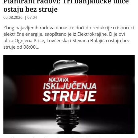
Planirani radovi: Tri banjalučke ulice
ostaju bez struje
05.08.2026. | 07:04
Zbog najavljenih radova danas će doći do redukcije u isporuci
električne energije, saopšteno je iz Elektrokrajine. Dijelovi
ulica Ognjena Price, Lovćenska i Stevana Bulajića ostaju bez
struje od 08:00…