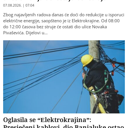
07.08.2026. | 07:04
Zbog najavljenih radova danas će doći do redukcije u isporuci
električne energije, saopšteno je iz Elektrokrajine. Od 08:00
do 12:00 časova bez struje će ostati dio ulice Novaka
Pivaševića. Dijelovi u…
Oglasila se “Elektrokrajina”:
Presječeni kablovi, dio Banjaluke ostao