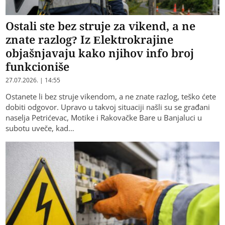
Ostali ste bez struje za vikend, a ne
znate razlog? Iz Elektrokrajine
objašnjavaju kako njihov info broj
funkcioniše
27.07.2026. | 14:55
Ostanete li bez struje vikendom, a ne znate razlog, teško ćete
dobiti odgovor. Upravo u takvoj situaciji našli su se građani
naselja Petrićevac, Motike i Rakovačke Bare u Banjaluci u
subotu uveče, kad…