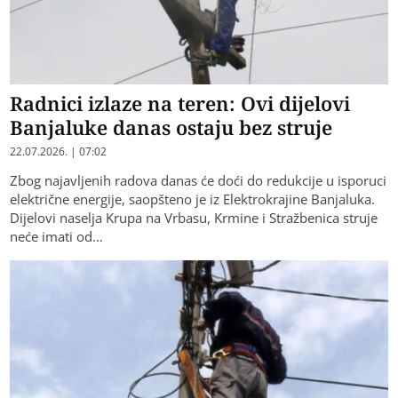
Radnici izlaze na teren: Ovi dijelovi
Banjaluke danas ostaju bez struje
22.07.2026. | 07:02
Zbog najavljenih radova danas će doći do redukcije u isporuci
električne energije, saopšteno je iz Elektrokrajine Banjaluka.
Dijelovi naselja Krupa na Vrbasu, Krmine i Stražbenica struje
neće imati od…