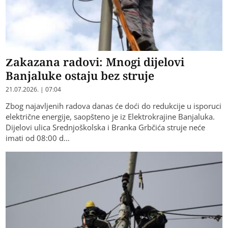
Zakazana radovi: Mnogi dijelovi
Banjaluke ostaju bez struje
21.07.2026. | 07:04
Zbog najavljenih radova danas će doći do redukcije u isporuci
električne energije, saopšteno je iz Elektrokrajine Banjaluka.
Dijelovi ulica Srednjoškolska i Branka Grbčića struje neće
imati od 08:00 d…