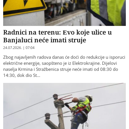
Radnici na terenu: Evo koje ulice u
Banjaluci neće imati struje
24.07.2026. | 07:04
Zbog najavljenih radova danas će doći do redukcije u isporuci
električne energije, saopšteno je iz Elektrokrajine. Dijelovi
naselja Krmina i Stražbenica struje neće imati od 08:30 do
14:30, dok dio St…