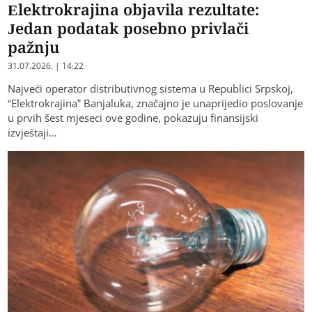
Elektrokrajina objavila rezultate:
Jedan podatak posebno privlači
pažnju
31.07.2026. | 14:22
Najveći operator distributivnog sistema u Republici Srpskoj,
“Elektrokrajina” Banjaluka, značajno je unaprijedio poslovanje
u prvih šest mjeseci ove godine, pokazuju finansijski
izvještaji…