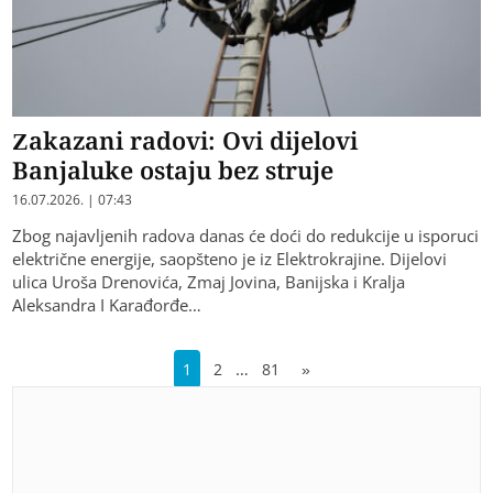
Zakazani radovi: Ovi dijelovi
Banjaluke ostaju bez struje
16.07.2026. | 07:43
Zbog najavljenih radova danas će doći do redukcije u isporuci
električne energije, saopšteno je iz Elektrokrajine. Dijelovi
ulica Uroša Drenovića, Zmaj Jovina, Banijska i Kralja
Aleksandra I Karađorđe…
…
1
2
81
»