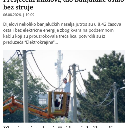
bez struje
06.08.2026. | 10:09
Dijelovi nekoliko banjalučkih naselja jutros su u 8.42 časova
ostali bez električne energije zbog kvara na podzemnom
kablu koji su prouzrokovala treća lica, potvrdili su iz
preduzeća “Elektrokrajina”…