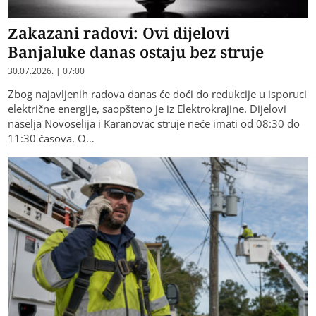
Zakazani radovi: Ovi dijelovi
Banjaluke danas ostaju bez struje
30.07.2026. | 07:00
Zbog najavljenih radova danas će doći do redukcije u isporuci
električne energije, saopšteno je iz Elektrokrajine. Dijelovi
naselja Novoselija i Karanovac struje neće imati od 08:30 do
11:30 časova. O…