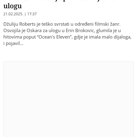
ulogu
21.02.2025. | 17:37
Džuliju Roberts je teško svrstati u određeni filmski žanr.
Osvojila je Oskara za ulogu u Erin Brokovic, glumila je u
hitovima poput “Ocean's Eleven”, gdje je imala malo dijaloga,
i pojavil…