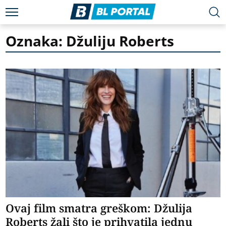
Oznaka: Džuliju Roberts
Ovaj film smatra greškom: Džulija
Roberts žali što je prihvatila jednu