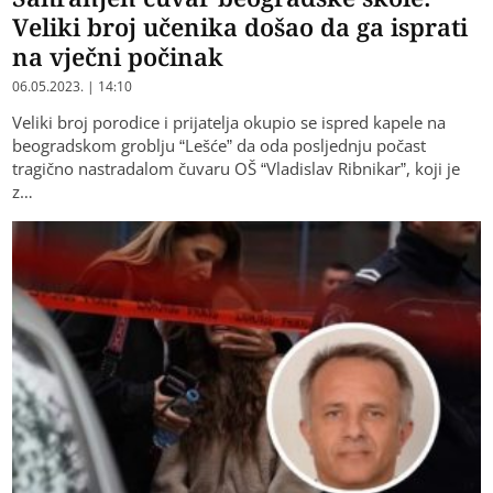
Veliki broj učenika došao da ga isprati
na vječni počinak
06.05.2023. | 14:10
Veliki broj porodice i prijatelja okupio se ispred kapele na
beogradskom groblju “Lešće” da oda posljednju počast
tragično nastradalom čuvaru OŠ “Vladislav Ribnikar”, koji je
z…