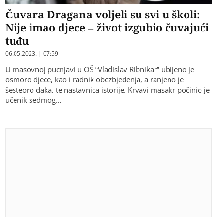
Čuvara Dragana voljeli su svi u školi:
Nije imao djece – život izgubio čuvajući
tuđu
06.05.2023. | 07:59
U masovnoj pucnjavi u OŠ “Vladislav Ribnikar” ubijeno je
osmoro djece, kao i radnik obezbjeđenja, a ranjeno je
šesteoro đaka, te nastavnica istorije. Krvavi masakr počinio je
učenik sedmog…