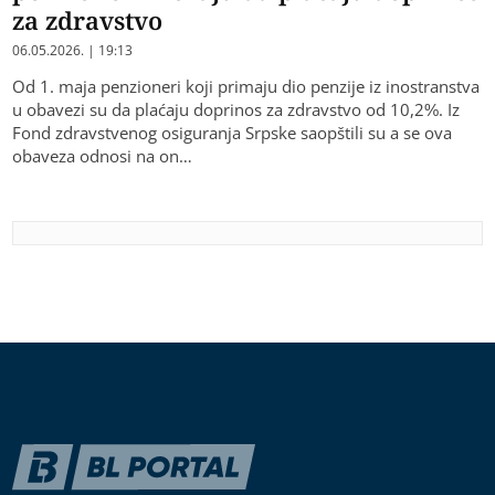
za zdravstvo
06.05.2026. | 19:13
Od 1. maja penzioneri koji primaju dio penzije iz inostranstva
u obavezi su da plaćaju doprinos za zdravstvo od 10,2%. Iz
Fond zdravstvenog osiguranja Srpske saopštili su a se ova
obaveza odnosi na on…