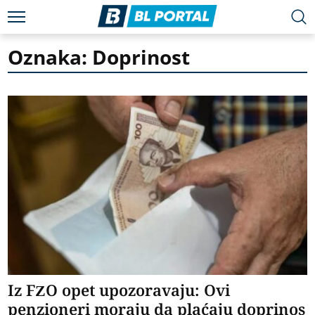
Oznaka: Doprinost
Iz FZO opet upozoravaju: Ovi
penzioneri moraju da plaćaju doprinos