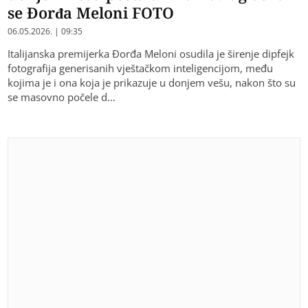
se Đorđa Meloni FOTO
06.05.2026. | 09:35
Italijanska premijerka Đorđa Meloni osudila je širenje dipfejk
fotografija generisanih vještačkom inteligencijom, među
kojima je i ona koja je prikazuje u donjem vešu, nakon što su
se masovno počele d…