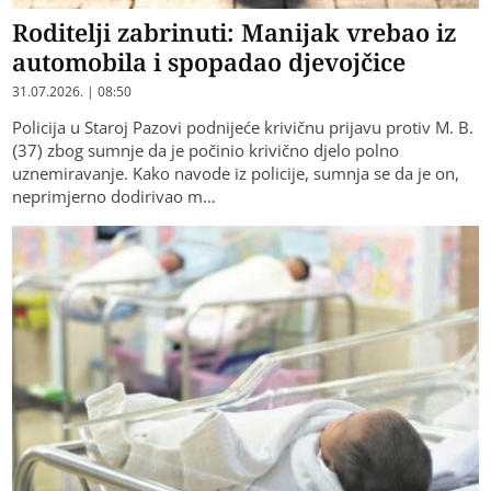
Roditelji zabrinuti: Manijak vrebao iz
automobila i spopadao djevojčice
31.07.2026. | 08:50
Policija u Staroj Pazovi podnijeće krivičnu prijavu protiv M. B.
(37) zbog sumnje da je počinio krivično djelo polno
uznemiravanje. Kako navode iz policije, sumnja se da je on,
neprimjerno dodirivao m…