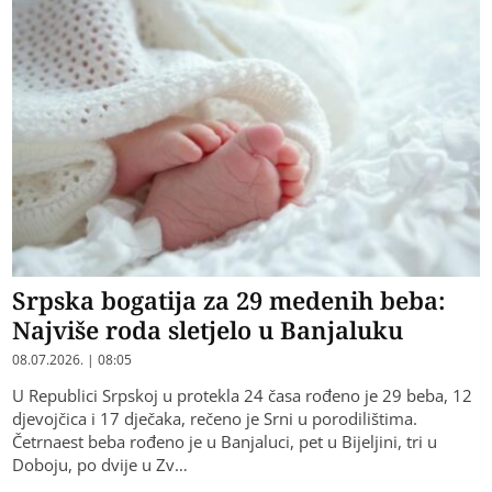
Srpska bogatija za 29 medenih beba:
Najviše roda sletjelo u Banjaluku
08.07.2026. | 08:05
U Republici Srpskoj u protekla 24 časa rođeno je 29 beba, 12
djevojčica i 17 dječaka, rečeno je Srni u porodilištima.
Četrnaest beba rođeno je u Banjaluci, pet u Bijeljini, tri u
Doboju, po dvije u Zv…