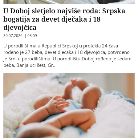
U Doboj sletjelo najviše roda: Srpska
bogatija za devet dječaka i 18
djevojčica
30.07.2026. | 08:09
U porodilištima u Republici Srpskoj u protekla 24 časa
rođeno je 27 beba, devet dječaka i 18 djevojčica, potvrđeno
je Srni u porodilištima. U porodilištu Doboj rođeno je sedam
beba, Banjaluci šest, Gr…