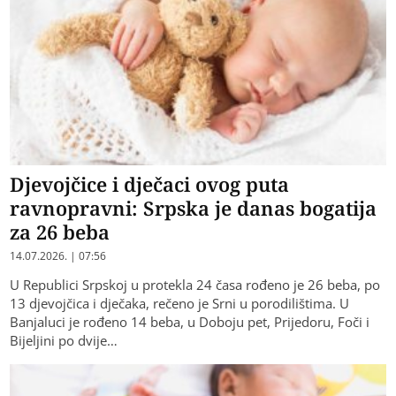
Djevojčice i dječaci ovog puta
ravnopravni: Srpska je danas bogatija
za 26 beba
14.07.2026. | 07:56
U Republici Srpskoj u protekla 24 časa rođeno je 26 beba, po
13 djevojčica i dječaka, rečeno je Srni u porodilištima. U
Banjaluci je rođeno 14 beba, u Doboju pet, Prijedoru, Foči i
Bijeljini po dvije…