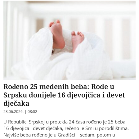
Rođeno 25 medenih beba: Rode u
Srpsku donijele 16 djevojčica i devet
dječaka
23.06.2026. | 08:02
U Republici Srpskoj u protekla 24 časa rođeno je 25 beba –
16 djevojica i devet dječaka, rečeno je Srni u porodilištima.
Najviše beba rođeno je u Gradišci – sedam, potom u