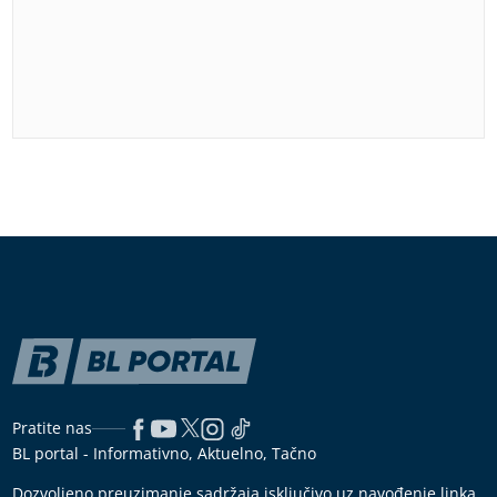
Pratite nas
BL portal - Informativno, Aktuelno, Tačno
Dozvoljeno preuzimanje sadržaja isključivo uz navođenje linka