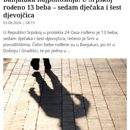
rođeno 13 beba – sedam dječaka i šest
djevojčica
03.08.2026. | 08:15
U Republici Srpskoj u protekla 24 časa rođeno je 13 beba,
sedam dječaka i šest djevojčica, rečeno je Srni u
porodilištima. Četiri bebe rođene su u Banjaluci, po tri u
Doboju i Gradišci, te po jedna u …