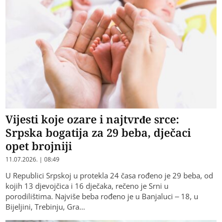
Vijesti koje ozare i najtvrđe srce:
Srpska bogatija za 29 beba, dječaci
opet brojniji
11.07.2026. | 08:49
U Republici Srpskoj u protekla 24 časa rođeno je 29 beba, od
kojih 13 djevojčica i 16 dječaka, rečeno je Srni u
porodilištima. Najviše beba rođeno je u Banjaluci – 18, u
Bijeljini, Trebinju, Gra…