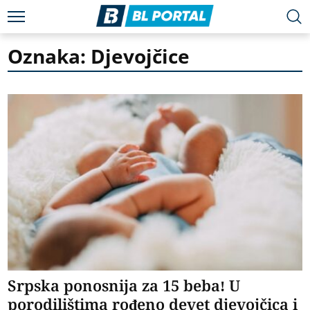
Oznaka: Djevojčice
Srpska ponosnija za 15 beba! U
porodilištima rođeno devet djevojčica i