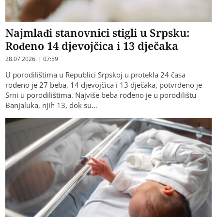
Najmlađi stanovnici stigli u Srpsku:
Rođeno 14 djevojčica i 13 dječaka
28.07.2026. | 07:59
U porodilištima u Republici Srpskoj u protekla 24 časa
rođeno je 27 beba, 14 djevojčica i 13 dječaka, potvrđeno je
Srni u porodilištima. Najviše beba rođeno je u porodilištu
Banjaluka, njih 13, dok su…