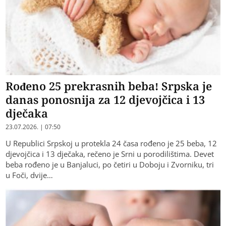
Rođeno 25 prekrasnih beba! Srpska je
danas ponosnija za 12 djevojčica i 13
dječaka
23.07.2026. | 07:50
U Republici Srpskoj u protekla 24 časa rođeno je 25 beba, 12
djevojčica i 13 dječaka, rečeno je Srni u porodilištima. Devet
beba rođeno je u Banjaluci, po četiri u Doboju i Zvorniku, tri
u Foči, dvije…