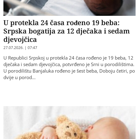
U protekla 24 časa rođeno 19 beba:
Srpska bogatija za 12 dječaka i sedam
djevojčica
27.07.2026. | 07:47
U Republici Srpskoj u protekla 24 časa rođeno je 19 beba, 12
dječaka i sedam djevojčica, potvrđeno je Srni u porodilištima.
U porodilištu Banjaluka rođeno je šest beba, Doboju četiri, po
dvije u porod…