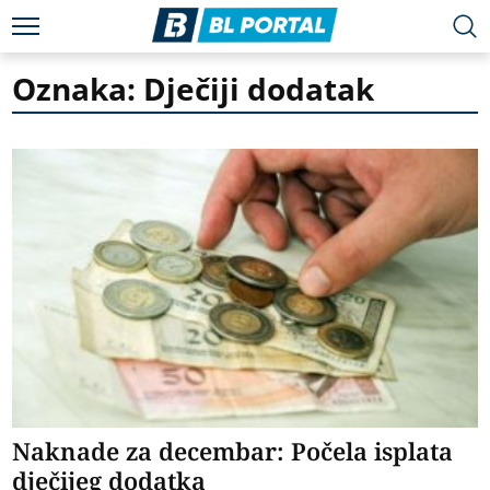
Oznaka: Dječiji dodatak
Naknade za decembar: Počela isplata
dječijeg dodatka