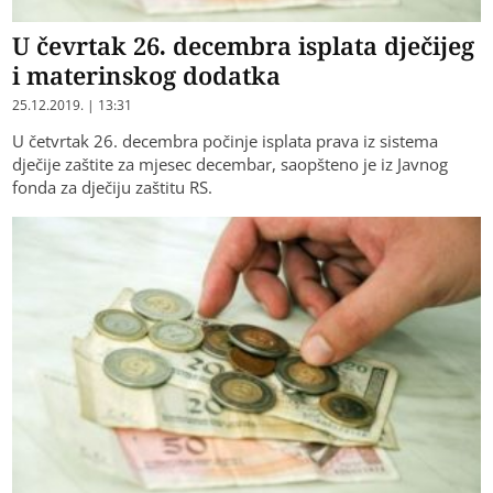
U čevrtak 26. decembra isplata dječijeg
i materinskog dodatka
25.12.2019. | 13:31
U četvrtak 26. decembra počinje isplata prava iz sistema
dječije zaštite za mjesec decembar, saopšteno je iz Javnog
fonda za dječiju zaštitu RS.