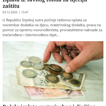
zaštitu
03.12.2020. | 13:47
U Republici Srpskoj sutra počinje redovna isplata za
novembar dodatka na djecu, materinskog dodatka, prava na
pomoć za opremu novorođenčeta, pronatalitetne naknade za
trećerođeno i četvrtorođeno dijet…