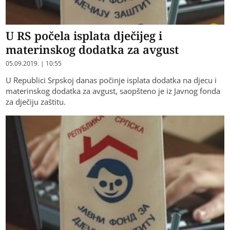
U RS počela isplata dječijeg i
materinskog dodatka za avgust
05.09.2019. | 10:55
U Republici Srpskoj danas počinje isplata dodatka na djecu i
materinskog dodatka za avgust, saopšteno je iz Javnog fonda
za dječiju zaštitu.