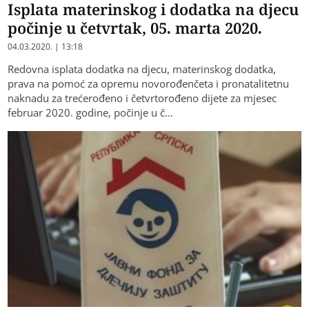
Isplata materinskog i dodatka na djecu
počinje u četvrtak, 05. marta 2020.
04.03.2020. | 13:18
Redovna isplata dodatka na djecu, materinskog dodatka,
prava na pomoć za opremu novorođenčeta i pronatalitetnu
naknadu za trećerođeno i četvrtorođeno dijete za mjesec
februar 2020. godine, počinje u č…