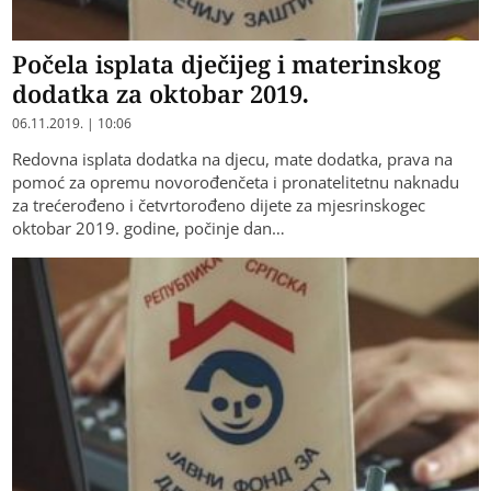
Počela isplata dječijeg i materinskog
dodatka za oktobar 2019.
06.11.2019. | 10:06
Redovna isplata dodatka na djecu, mate dodatka, prava na
pomoć za opremu novorođenčeta i pronatelitetnu naknadu
za trećerođeno i četvrtorođeno dijete za mjesrinskogec
oktobar 2019. godine, počinje dan…