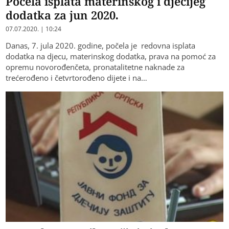
Počela isplata materinskog i dječijeg
dodatka za jun 2020.
07.07.2020. | 10:24
Danas, 7. jula 2020. godine, počela je redovna isplata
dodatka na djecu, materinskog dodatka, prava na pomoć za
opremu novorođenčeta, pronatalitetne naknade za
trećerođeno i četvrtorođeno dijete i na…