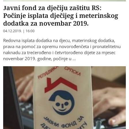
Javni fond za dječiju zaštitu RS:
Počinje isplata dječijeg i meterinskog
dodatka za novembar 2019.
04.12.2019. | 16:00
Redovna isplata dodatka na djecu, materinskog dodatka,
prava na pomoć za opremu novorođenčeta i pronatelitetnu
naknadu za trećerođeno i četvrtorođeno dijete za mjesec
novembar 2019. godine, počinje u …