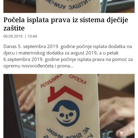
Počela isplata prava iz sistema dječije
zaštite
06.09.2019. | 10:44
Danas 5. septembra 2019. godine počinje isplata dodatka na
djecu i materinskog dodatka za avgust 2019, a u petak
6.septembra 2019. godine počinje isplata prava na pomoć za
opremu novorođenčeta i prona…