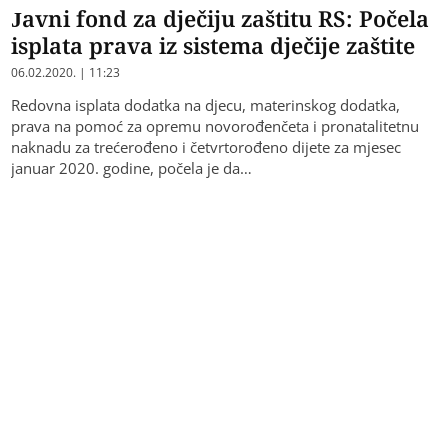
Javni fond za dječiju zaštitu RS: Počela
isplata prava iz sistema dječije zaštite
06.02.2020. | 11:23
Redovna isplata dodatka na djecu, materinskog dodatka,
prava na pomoć za opremu novorođenčeta i pronatalitetnu
naknadu za trećerođeno i četvrtorođeno dijete za mjesec
januar 2020. godine, počela je da…