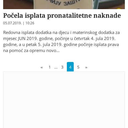
Počela isplata pronatalitetne naknade
05.07.2019. | 10:26
Redovna isplata dodatka na djecu i materinskog dodatka za
mjesec JUN 2019. godine, počinje u četvrtak 4. jula 2019.
godine, a u petak 5. jula 2019. godine počinje isplata prava
na pomoć za opremu novo…
…
«
1
3
4
5
»