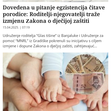
Dovedena u pitanje egzistencija čitave
porodice: Roditelji-njegovatelji traže
izmjenu Zakona o dječijoj zaštiti
15.04.2025. | 07:19
Udruženje roditelja “Glas tišine” iz Banjaluke i Udruženje za
pomoć “MNRL” iz Gradiške pokrenuli su inicijativu s ciljem
izmjene i dopune Zakona o dječjoj zaštiti, zahtijevajuć…