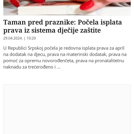
Taman pred praznike: Počela isplata
prava iz sistema dječije zaštite
29.04.2024. | 10:20
U Republici Srpskoj počela je redovna isplata prava za april
na dodatak na djecu, prava na materinski dodatak, prava na
pomoć za opremu novorođenčeta, prava na pronatalitetnu
naknadu za trećerođeno i …