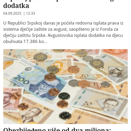
dodatka
04.09.2025. | 12:33
U Republici Srpskoj danas je počela redovna isplata prava iz
sistema dječije zaštite za avgust, saopšteno je iz Fonda za
dječiju zaštitu Srpske. Avgustovska isplata dodatka na djecu
obuhvata 17.386 ko…
Obezbijeđeno više od dva miliona: