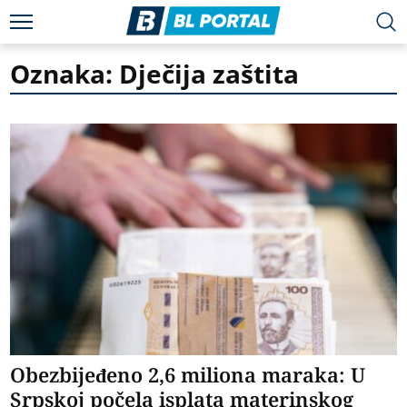
Oznaka: Dječija zaštita
Obezbijeđeno 2,6 miliona maraka: U
Srpskoj počela isplata materinskog