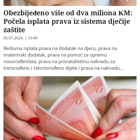
Obezbijeđeno više od dva miliona KM:
Počela isplata prava iz sistema dječije
zaštite
05.07.2024. | 10:49
Redovna isplata prava na dodatak na djecu, prava na
materinski dodatak, prava na pomoć za opremu
novorođenčeta, prava na pronatalitetnu naknadu za
trećerođeno i četvrtorođeno dijete i prava na naknadu…