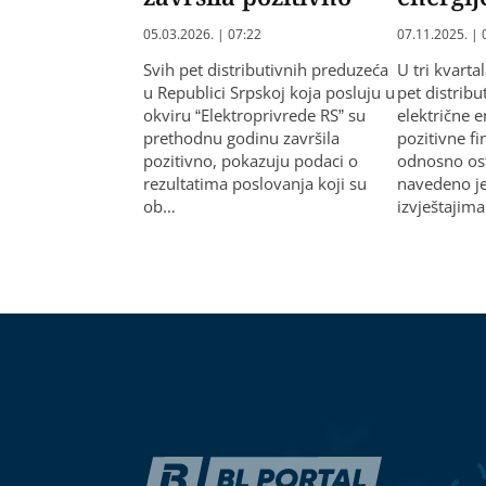
05.03.2026. | 07:22
07.11.2025. | 
Svih pet distributivnih preduzeća
U tri kvarta
u Republici Srpskoj koja posluju u
pet distrib
okviru “Elektroprivrede RS” su
električne e
prethodnu godinu završila
pozitivne fi
pozitivno, pokazuju podaci o
odnosno ost
rezultatima poslovanja koji su
navedeno je
ob…
izvještajima