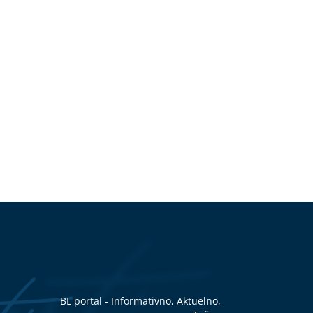
BL portal - Informativno, Aktuelno,