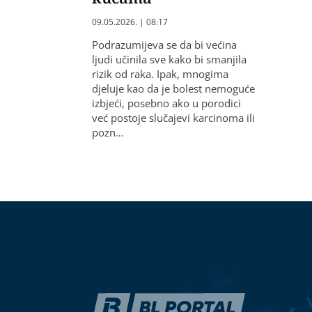
09.05.2026. | 08:17
Podrazumijeva se da bi većina
ljudi učinila sve kako bi smanjila
rizik od raka. Ipak, mnogima
djeluje kao da je bolest nemoguće
izbjeći, posebno ako u porodici
već postoje slučajevi karcinoma ili
pozn…