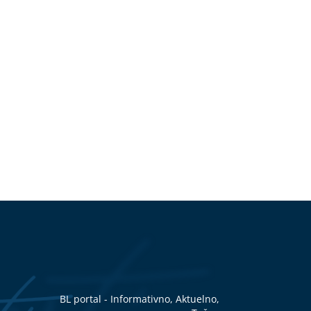
BL portal - Informativno, Aktuelno,