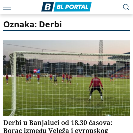
Oznaka: Derbi
Derbi u Banjaluci od 18.30 časova:
Borac između Veleža i evropskog