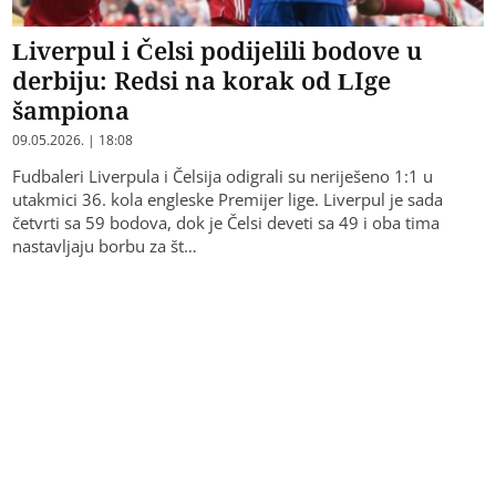
Liverpul i Čelsi podijelili bodove u
derbiju: Redsi na korak od LIge
šampiona
09.05.2026. | 18:08
Fudbaleri Liverpula i Čelsija odigrali su neriješeno 1:1 u
utakmici 36. kola engleske Premijer lige. Liverpul je sada
četvrti sa 59 bodova, dok je Čelsi deveti sa 49 i oba tima
nastavljaju borbu za št…