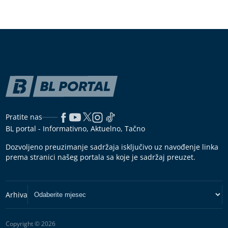
Pratite nas
BL portal - Informativno, Aktuelno, Tačno
Dozvoljeno preuzimanje sadržaja isključivo uz navođenje linka
prema stranici našeg portala sa koje je sadržaj preuzet.
Copyright © 2026