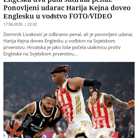
Ponovljeni udarac Harija Kejna doveo
Englesku u vođstvo FOTO/VIDEO
17.06.2026. | 22:32
Dominik Livaković je odbranio penal, ali je ponovljeni udarac
Harija Kejna doveo Englesku u vođstvo na Svjetskom
prvenstvu. Hrvatska je jako loše počela utakmicu protiv
Engleske na Svjetskom prvenstvu…